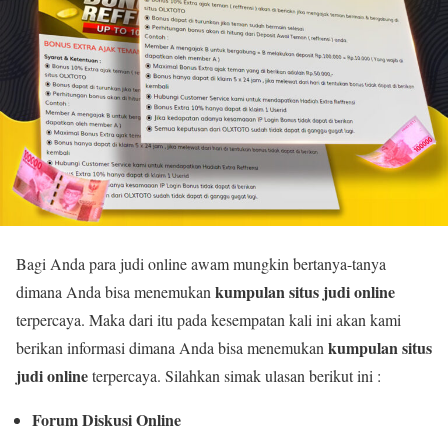
Bagi Anda para judi online awam mungkin bertanya-tanya
kumpulan situs judi online
dimana Anda bisa menemukan
terpercaya. Maka dari itu pada kesempatan kali ini akan kami
kumpulan situs
berikan informasi dimana Anda bisa menemukan
judi online
terpercaya. Silahkan simak ulasan berikut ini :
Forum Diskusi Online