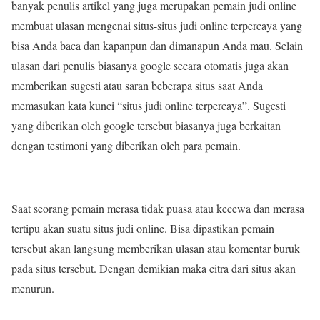
banyak penulis artikel yang juga merupakan pemain judi online
membuat ulasan mengenai situs-situs judi online terpercaya yang
bisa Anda baca dan kapanpun dan dimanapun Anda mau. Selain
ulasan dari penulis biasanya google secara otomatis juga akan
memberikan sugesti atau saran beberapa situs saat Anda
memasukan kata kunci “situs judi online terpercaya”. Sugesti
yang diberikan oleh google tersebut biasanya juga berkaitan
dengan testimoni yang diberikan oleh para pemain.
Saat seorang pemain merasa tidak puasa atau kecewa dan merasa
tertipu akan suatu situs judi online. Bisa dipastikan pemain
tersebut akan langsung memberikan ulasan atau komentar buruk
pada situs tersebut. Dengan demikian maka citra dari situs akan
menurun.