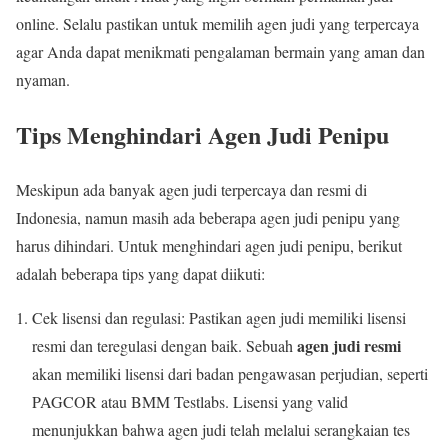
online. Selalu pastikan untuk memilih agen judi yang terpercaya
agar Anda dapat menikmati pengalaman bermain yang aman dan
nyaman.
Tips Menghindari Agen Judi Penipu
Meskipun ada banyak agen judi terpercaya dan resmi di
Indonesia, namun masih ada beberapa agen judi penipu yang
harus dihindari. Untuk menghindari agen judi penipu, berikut
adalah beberapa tips yang dapat diikuti:
Cek lisensi dan regulasi: Pastikan agen judi memiliki lisensi
agen judi resmi
resmi dan teregulasi dengan baik. Sebuah
akan memiliki lisensi dari badan pengawasan perjudian, seperti
PAGCOR atau BMM Testlabs. Lisensi yang valid
menunjukkan bahwa agen judi telah melalui serangkaian tes