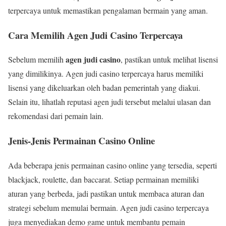
terpercaya untuk memastikan pengalaman bermain yang aman.
Cara Memilih Agen Judi Casino Terpercaya
agen judi casino
Sebelum memilih
, pastikan untuk melihat lisensi
yang dimilikinya. Agen judi casino terpercaya harus memiliki
lisensi yang dikeluarkan oleh badan pemerintah yang diakui.
Selain itu, lihatlah reputasi agen judi tersebut melalui ulasan dan
rekomendasi dari pemain lain.
Jenis-Jenis Permainan Casino Online
Ada beberapa jenis permainan casino online yang tersedia, seperti
blackjack, roulette, dan baccarat. Setiap permainan memiliki
aturan yang berbeda, jadi pastikan untuk membaca aturan dan
strategi sebelum memulai bermain. Agen judi casino terpercaya
juga menyediakan demo game untuk membantu pemain