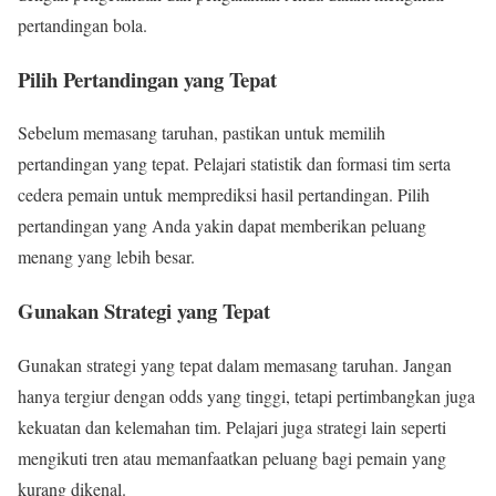
pertandingan bola.
Pilih Pertandingan yang Tepat
Sebelum memasang taruhan, pastikan untuk memilih
pertandingan yang tepat. Pelajari statistik dan formasi tim serta
cedera pemain untuk memprediksi hasil pertandingan. Pilih
pertandingan yang Anda yakin dapat memberikan peluang
menang yang lebih besar.
Gunakan Strategi yang Tepat
Gunakan strategi yang tepat dalam memasang taruhan. Jangan
hanya tergiur dengan odds yang tinggi, tetapi pertimbangkan juga
kekuatan dan kelemahan tim. Pelajari juga strategi lain seperti
mengikuti tren atau memanfaatkan peluang bagi pemain yang
kurang dikenal.