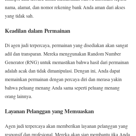
nama, alamat, dan nomor rekening bank Anda aman dari akses
yang tidak sah.
Keadilan dalam Permainan
Di agen judi terpercaya, permainan yang disediakan akan sangat
adil dan transparan. Mereka menggunakan Random Number
Generator (RNG) untuk memastikan bahwa hasil dari permainan
adalah acak dan tidak dimanipulasi. Dengan ini, Anda dapat
memainkan permainan dengan percaya diri dan merasa yakin
bahwa peluang menang Anda sama seperti peluang menang
orang lainnya.
Layanan Pelanggan yang Memuaskan
Agen judi terpercaya akan memberikan layanan pelanggan yang
responsif dan profesional. Mereka akan siap membantu jika Anda