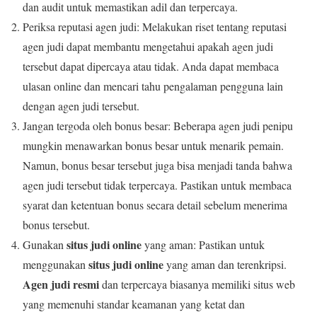
dan audit untuk memastikan adil dan terpercaya.
Periksa reputasi agen judi: Melakukan riset tentang reputasi
agen judi dapat membantu mengetahui apakah agen judi
tersebut dapat dipercaya atau tidak. Anda dapat membaca
ulasan online dan mencari tahu pengalaman pengguna lain
dengan agen judi tersebut.
Jangan tergoda oleh bonus besar: Beberapa agen judi penipu
mungkin menawarkan bonus besar untuk menarik pemain.
Namun, bonus besar tersebut juga bisa menjadi tanda bahwa
agen judi tersebut tidak terpercaya. Pastikan untuk membaca
syarat dan ketentuan bonus secara detail sebelum menerima
bonus tersebut.
situs judi online
Gunakan
yang aman: Pastikan untuk
situs judi online
menggunakan
yang aman dan terenkripsi.
Agen judi resmi
dan terpercaya biasanya memiliki situs web
yang memenuhi standar keamanan yang ketat dan