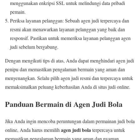
menggunakan enkripsi SSL untuk melindungi data pribadi
pemain.
Periksa layanan pelanggan: Sebuah agen judi terpercaya dan
resmi akan menawarkan layanan pelanggan yang baik dan
responsif. Pastikan untuk memeriksa layanan pelanggan agen
judi sebelum bergabung.
Dengan mengikuti tips di atas, Anda dapat menghindari agen judi
penipu dan memastikan pengalaman bermain yang aman dan
menyenangkan. Selalu pilih agen judi resmi dan terpercaya untuk
memaksimalkan peluang keberhasilan Anda di situs judi online.
Panduan Bermain di Agen Judi Bola
Jika Anda ingin mencoba peruntungan dalam permainan judi bola
agen judi bola
online, Anda harus memilih
terpercaya untuk
memastikan pengalaman bermain yang aman dan nyaman.