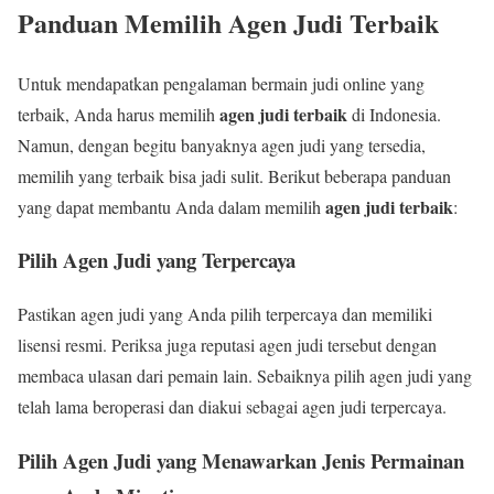
Panduan Memilih Agen Judi Terbaik
Untuk mendapatkan pengalaman bermain judi online yang
agen judi terbaik
terbaik, Anda harus memilih
di Indonesia.
Namun, dengan begitu banyaknya agen judi yang tersedia,
memilih yang terbaik bisa jadi sulit. Berikut beberapa panduan
agen judi terbaik
yang dapat membantu Anda dalam memilih
:
Pilih Agen Judi yang Terpercaya
Pastikan agen judi yang Anda pilih terpercaya dan memiliki
lisensi resmi. Periksa juga reputasi agen judi tersebut dengan
membaca ulasan dari pemain lain. Sebaiknya pilih agen judi yang
telah lama beroperasi dan diakui sebagai agen judi terpercaya.
Pilih Agen Judi yang Menawarkan Jenis Permainan