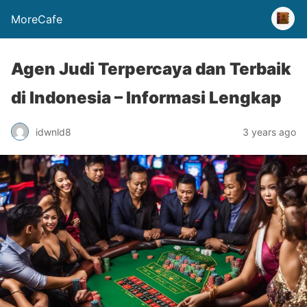
MoreCafe
Agen Judi Terpercaya dan Terbaik
di Indonesia – Informasi Lengkap
idwnld8
3 years ago