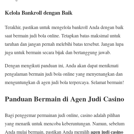
Kelola Bankroll dengan Baik
Terakhir, pastikan untuk mengelola bankroll Anda dengan baik
saat bermain judi bola online. Tetapkan batas maksimal untuk
taruhan dan jangan pernah melebihi batas tersebut. Jangan lupa
juga untuk bermain secara bijak dan bertanggung jawab.
Dengan mengikuti panduan ini, Anda akan dapat menikmati
pengalaman bermain judi bola online yang menyenangkan dan
menguntungkan di agen judi bola terpercaya. Selamat bermain!
Panduan Bermain di Agen Judi Casino
Bagi penggemar permainan judi online, casino adalah pilihan
yang menarik untuk mencoba keberuntungan. Namun, sebelum
agen judi casino
Anda mulai bermain, pastikan Anda memilih