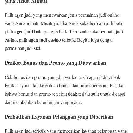
yang Anda Minati
Pilih agen judi yang menawarkan jenis permainan judi online
yang Anda minati. Misalnya, jika Anda suka bermain judi bola,
agen judi bola
pilih
yang terbaik. Jika Anda suka bermain judi
agen judi casino
casino, pilih
terbaik. Begitu juga dengan
permainan judi slot.
Periksa Bonus dan Promo yang Ditawarkan
Cek bonus dan promo yang ditawarkan oleh agen judi terbaik.
Periksa syarat dan ketentuan bonus dan promo tersebut. Pastikan
bahwa bonus dan promo tersebut tidak terlalu sulit untuk dicapai
dan memberikan keuntungan yang nyata.
Perhatikan Layanan Pelanggan yang Diberikan
Pilih agen judi terbaik yang memberikan layanan pelanggan yang