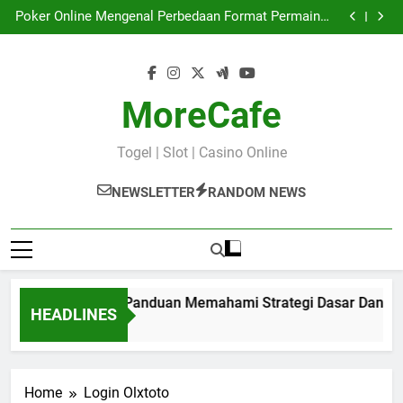
Poker Online Panduan Memahami Strategi Dasar Dan
Skip
Pengelolaan Risiko Untuk Pemula Seru
Poker Online Mengenal Perbedaan Format Permainan
to
Dan Sistem Turnamen Dengan Cara Mudah dan Seru
Poker Online Memahami Istilah Penting Yang Perlu
Diketahui Pemula Untuk Memulai Dengan Penuh
Poker Online Mengenal Variasi Permainan dan
content
Percaya Diri
Mekanisme Dasarnya dengan Mudah dan Seru
Poker Online Panduan Memahami Strategi Dasar Dan
Pengelolaan Risiko Untuk Pemula Seru
Poker Online Mengenal Perbedaan Format Permainan
Dan Sistem Turnamen Dengan Cara Mudah dan Seru
Poker Online Memahami Istilah Penting Yang Perlu
MoreCafe
Diketahui Pemula Untuk Memulai Dengan Penuh
Poker Online Mengenal Variasi Permainan dan
Percaya Diri
Mekanisme Dasarnya dengan Mudah dan Seru
Togel | Slot | Casino Online
NEWSLETTER
RANDOM NEWS
Poker Online Panduan Memahami Strategi Dasar Dan Peng
HEADLINES
16 Hours Ago
Home
Login Olxtoto