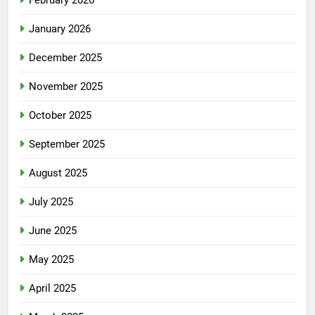
February 2026
January 2026
December 2025
November 2025
October 2025
September 2025
August 2025
July 2025
June 2025
May 2025
April 2025