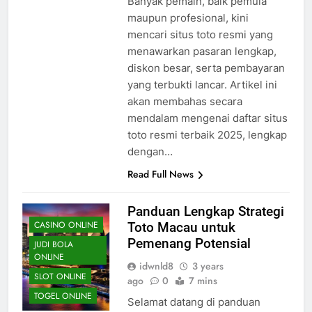
Banyak pemain, baik pemula
maupun profesional, kini
mencari situs toto resmi yang
menawarkan pasaran lengkap,
diskon besar, serta pembayaran
yang terbukti lancar. Artikel ini
akan membahas secara
mendalam mengenai daftar situs
toto resmi terbaik 2025, lengkap
dengan…
Read Full News
Panduan Lengkap Strategi
CASINO ONLINE
Toto Macau untuk
Pemenang Potensial
JUDI BOLA
ONLINE
idwnld8
3 years
SLOT ONLINE
ago
0
7 mins
TOGEL ONLINE
Selamat datang di panduan