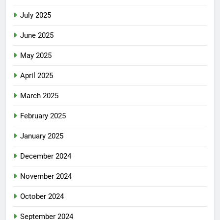
July 2025
June 2025
May 2025
April 2025
March 2025
February 2025
January 2025
December 2024
November 2024
October 2024
September 2024