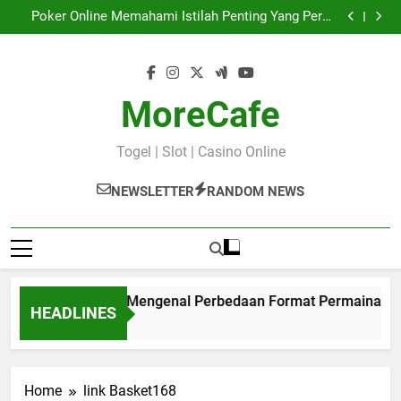
Poker Online Mengenal Perbedaan Format Permainan
Skip
Dan Sistem Turnamen Dengan Cara Mudah dan Seru
Poker Online Memahami Istilah Penting Yang Perlu
to
Diketahui Pemula Untuk Memulai Dengan Penuh
Poker Online Mengenal Variasi Permainan dan
Percaya Diri
Mekanisme Dasarnya dengan Mudah dan Seru
Poker Online Informasi Lengkap Tentang Fitur Dan
content
Teknologi Platform Digital Untuk Pemain Pemula
Poker Online Mengenal Perbedaan Format Permainan
Dan Sistem Turnamen Dengan Cara Mudah dan Seru
Poker Online Memahami Istilah Penting Yang Perlu
Diketahui Pemula Untuk Memulai Dengan Penuh
Poker Online Mengenal Variasi Permainan dan
MoreCafe
Percaya Diri
Mekanisme Dasarnya dengan Mudah dan Seru
Poker Online Informasi Lengkap Tentang Fitur Dan
Teknologi Platform Digital Untuk Pemain Pemula
Togel | Slot | Casino Online
NEWSLETTER
RANDOM NEWS
Poker Online Mengenal Perbedaan Format Permainan D
HEADLINES
17 Hours Ago
Home
link Basket168