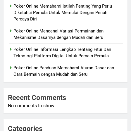
Poker Online Memahami Istilah Penting Yang Perlu
Diketahui Pemula Untuk Memulai Dengan Penuh
Percaya Diri
Poker Online Mengenal Variasi Permainan dan
Mekanisme Dasarnya dengan Mudah dan Seru
Poker Online Informasi Lengkap Tentang Fitur Dan
Teknologi Platform Digital Untuk Pemain Pemula
Poker Online Panduan Memahami Aturan Dasar dan
Cara Bermain dengan Mudah dan Seru
Recent Comments
No comments to show.
Categories