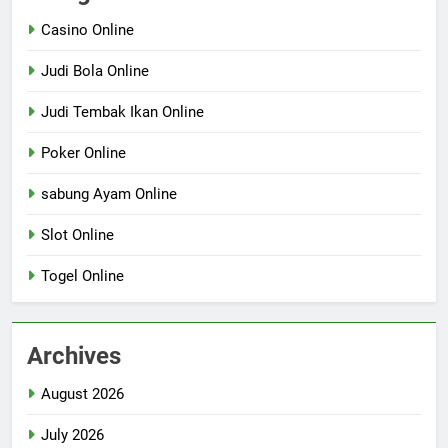
Casino Online
Judi Bola Online
Judi Tembak Ikan Online
Poker Online
sabung Ayam Online
Slot Online
Togel Online
Archives
August 2026
July 2026