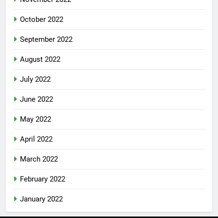
October 2022
September 2022
August 2022
July 2022
June 2022
May 2022
April 2022
March 2022
February 2022
January 2022