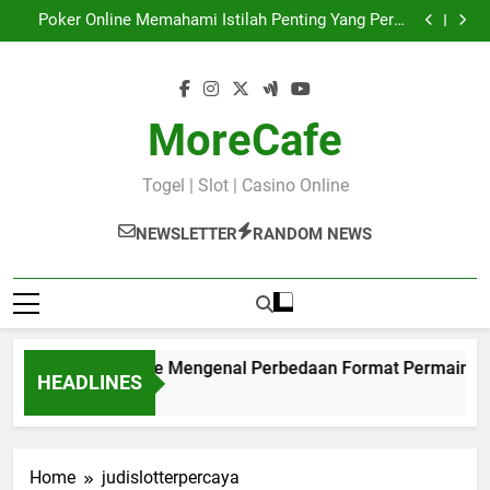
Poker Online Mengenal Perbedaan Format Permainan
Skip
Dan Sistem Turnamen Dengan Cara Mudah dan Seru
Poker Online Memahami Istilah Penting Yang Perlu
to
Diketahui Pemula Untuk Memulai Dengan Penuh
Poker Online Mengenal Variasi Permainan dan
Percaya Diri
Mekanisme Dasarnya dengan Mudah dan Seru
Poker Online Informasi Lengkap Tentang Fitur Dan
content
Teknologi Platform Digital Untuk Pemain Pemula
Poker Online Mengenal Perbedaan Format Permainan
Dan Sistem Turnamen Dengan Cara Mudah dan Seru
Poker Online Memahami Istilah Penting Yang Perlu
Diketahui Pemula Untuk Memulai Dengan Penuh
Poker Online Mengenal Variasi Permainan dan
MoreCafe
Percaya Diri
Mekanisme Dasarnya dengan Mudah dan Seru
Poker Online Informasi Lengkap Tentang Fitur Dan
Teknologi Platform Digital Untuk Pemain Pemula
Togel | Slot | Casino Online
NEWSLETTER
RANDOM NEWS
Poker Online Mengenal Perbedaan Format Permainan 
HEADLINES
9 Hours Ago
Home
judislotterpercaya