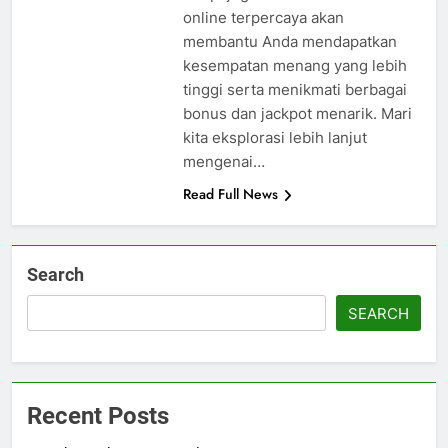
online terpercaya akan
membantu Anda mendapatkan
kesempatan menang yang lebih
tinggi serta menikmati berbagai
bonus dan jackpot menarik. Mari
kita eksplorasi lebih lanjut
mengenai…
Read Full News
Search
SEARCH
Recent Posts