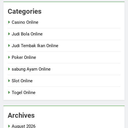
Categories
Casino Online
Judi Bola Online
Judi Tembak Ikan Online
Poker Online
sabung Ayam Online
Slot Online
Togel Online
Archives
August 2026