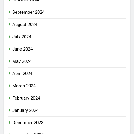
October 2024
September 2024
August 2024
July 2024
June 2024
May 2024
April 2024
March 2024
February 2024
January 2024
December 2023