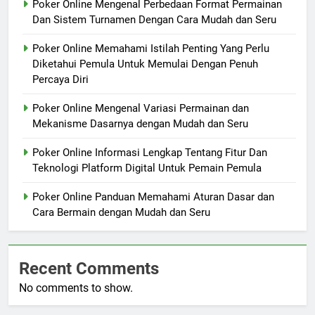
Poker Online Mengenal Perbedaan Format Permainan
Dan Sistem Turnamen Dengan Cara Mudah dan Seru
Poker Online Memahami Istilah Penting Yang Perlu
Diketahui Pemula Untuk Memulai Dengan Penuh
Percaya Diri
Poker Online Mengenal Variasi Permainan dan
Mekanisme Dasarnya dengan Mudah dan Seru
Poker Online Informasi Lengkap Tentang Fitur Dan
Teknologi Platform Digital Untuk Pemain Pemula
Poker Online Panduan Memahami Aturan Dasar dan
Cara Bermain dengan Mudah dan Seru
Recent Comments
No comments to show.