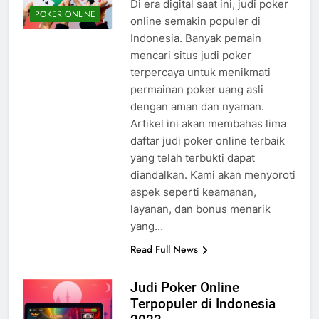
Di era digital saat ini, judi poker
POKER ONLINE
online semakin populer di
Indonesia. Banyak pemain
mencari situs judi poker
terpercaya untuk menikmati
permainan poker uang asli
dengan aman dan nyaman.
Artikel ini akan membahas lima
daftar judi poker online terbaik
yang telah terbukti dapat
diandalkan. Kami akan menyoroti
aspek seperti keamanan,
layanan, dan bonus menarik
yang…
Read Full News
Judi Poker Online
Terpopuler di Indonesia