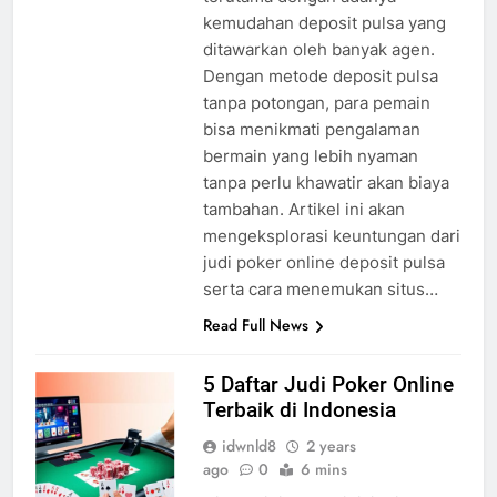
kemudahan deposit pulsa yang
ditawarkan oleh banyak agen.
Dengan metode deposit pulsa
tanpa potongan, para pemain
bisa menikmati pengalaman
bermain yang lebih nyaman
tanpa perlu khawatir akan biaya
tambahan. Artikel ini akan
mengeksplorasi keuntungan dari
judi poker online deposit pulsa
serta cara menemukan situs…
Read Full News
5 Daftar Judi Poker Online
Terbaik di Indonesia
idwnld8
2 years
ago
0
6 mins