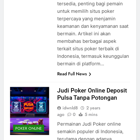
tersedia, penting bagi pemain
untuk memilih situs poker
terpercaya yang menjamin
keamanan dan kenyamanan saat
bermain. Artikel ini akan
membahas berbagai aspek
terkait situs poker terbaik di
Indonesia, termasuk keunggulan
bermain di platform…
Read Full News
Judi Poker Online Deposit
Pulsa Tanpa Potongan
idwnld8
2 years
ago
0
5 mins
Permainan Judi Poker online
POKER ONLINE
semakin populer di Indonesia,
terutama dengan adanya