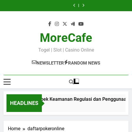
Poker
Poker
Skip
Memahami
Aspek
Panduan
Mengenal
Memahami
Aspek
Panduan
Online
Online
Istilah
Keamanan
Memahami
Perbedaan
Istilah
Keamanan
Memahami
Mengenal
Memahami
to
Penting
Regulasi
Strategi
Format
Penting
Regulasi
Strategi
Perbedaan
Istilah
content
Yang
dan
Dasar
Permainan
Yang
dan
Dasar
Format
Penting
Perlu
Penggunaan
Dan
Dan
Perlu
Penggunaan
Dan
Permainan
Yang
Diketahui
Platform
Pengelolaan
Sistem
Diketahui
Platform
Pengelolaan
Dan
Perlu
Pemula
Digital
Risiko
Turnamen
Pemula
Digital
Risiko
Sistem
Diketahui
MoreCafe
Untuk
Yang
Untuk
Dengan
Untuk
Yang
Untuk
Turnamen
Pemula
Memulai
Aman
Pemula
Cara
Memulai
Aman
Pemula
Dengan
Untuk
Dengan
dan
Seru
Mudah
Dengan
dan
Seru
Cara
Memulai
Togel | Slot | Casino Online
Penuh
Terpercaya
dan
Penuh
Terpercaya
Mudah
Dengan
Percaya
Seru
Percaya
dan
Penuh
Diri
Diri
Seru
Percaya
NEWSLETTER
RANDOM NEWS
Diri
Poker Online Aspek Keamanan Regulasi dan Penggunaan Plat
HEADLINES
13 Hours Ago
Home
daftarpokeronline