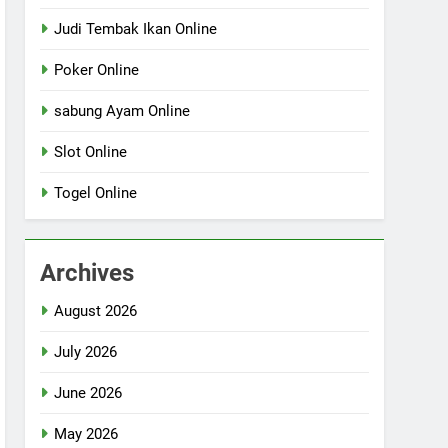
Judi Tembak Ikan Online
Poker Online
sabung Ayam Online
Slot Online
Togel Online
Archives
August 2026
July 2026
June 2026
May 2026