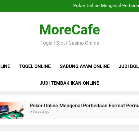
Poker Online Panduan Memah
Poker Online Mengenal Perbed
Poker Online Memahami Istilah
Poker Online Mengenal 
Poker Online Panduan Memah
MoreCafe
Poker Online Mengenal Perbed
Poker Online Memahami Istilah
Poker Online Mengenal 
Togel | Slot | Casino Online
LINE
TOGEL ONLINE
SABUNG AYAM ONLINE
JUDI BOL
JUDI TEMBAK IKAN ONLINE
Poker Online Mengenal Perbedaan Format Permainan Dan S
2 Days Ago