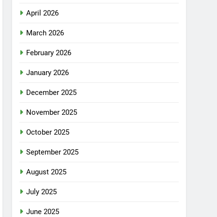
April 2026
March 2026
February 2026
January 2026
December 2025
November 2025
October 2025
September 2025
August 2025
July 2025
June 2025