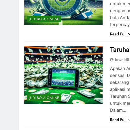
untuk mem
dengan am
bola Anda
JUDI BOLA ONLINE
terpercay
Read Full 
Taruha
Idwnld8
Apakah A
sensasi t
sekarang 
aplikasi 
Taruhan 
JUDI BOLA ONLINE
untuk men
Dalam…
Read Full 