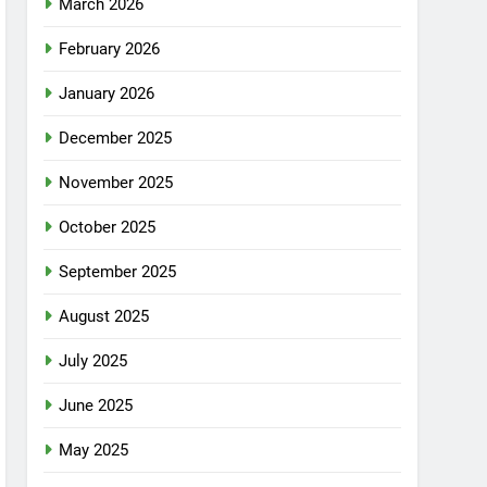
March 2026
February 2026
January 2026
December 2025
November 2025
October 2025
September 2025
August 2025
July 2025
June 2025
May 2025