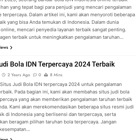
lihan yang tepat bagi para penjudi yang mencari pengalaman
ne terpercaya. Dalam artikel ini, kami akan menyoroti beberapa
aik yang bisa Anda temukan di Indonesia. Dalam dunia
 online, mencari penyedia layanan terbaik sangat penting.
agen terbaik untuk meningkatkan pengalaman taruhan…
News
Judi Bola IDN Terpercaya 2024 Terbaik
2 Years Ago
0
8 Mins
Situs Judi Bola IDN terpercaya 2024 untuk pengalaman
erbaik. Pada bagian ini, kami akan membahas situs judi bola
rpercaya yang akan memberikan pengalaman taruhan terbaik
nda. Kami akan merekomendasikan beberapa situs resmi judi
aik di Indonesia yang berlisensi dan terpercaya, serta
an beragam pilihan taruhan bola terpercaya. Jangan
 kesempatan…
News