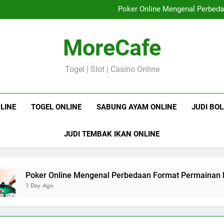
Poker Online Panduan Memah
Poker Online Mengenal Perbed
Poker Online Memahami Istilah
Poker Online Mengenal 
Poker Online Panduan Memah
MoreCafe
Poker Online Mengenal Perbed
Poker Online Memahami Istilah
Poker Online Mengenal 
Togel | Slot | Casino Online
LINE
TOGEL ONLINE
SABUNG AYAM ONLINE
JUDI BOL
JUDI TEMBAK IKAN ONLINE
line Mengenal Perbedaan Format Permainan Dan Sistem Tur