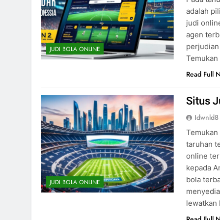
adalah pi
judi onli
agen terb
perjudian
JUDI BOLA ONLINE
Temukan 
Read Full 
Situs 
Idwnld8
Temukan 
taruhan t
online te
kepada A
bola terb
JUDI BOLA ONLINE
menyediak
lewatkan
Read Full 