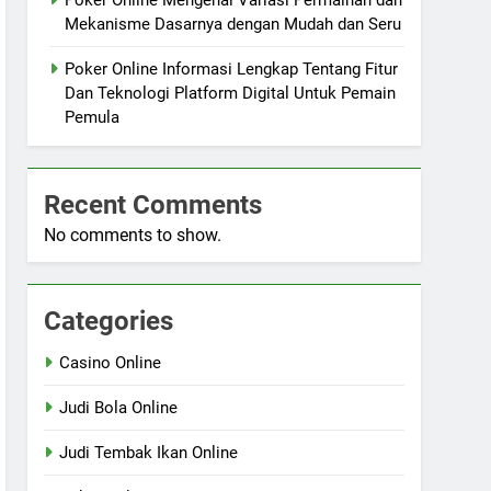
Poker Online Mengenal Variasi Permainan dan
Mekanisme Dasarnya dengan Mudah dan Seru
Poker Online Informasi Lengkap Tentang Fitur
Dan Teknologi Platform Digital Untuk Pemain
Pemula
Recent Comments
No comments to show.
Categories
Casino Online
Judi Bola Online
Judi Tembak Ikan Online