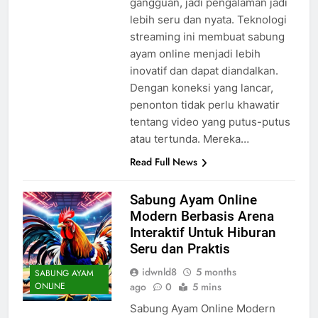
gangguan, jadi pengalaman jadi
lebih seru dan nyata. Teknologi
streaming ini membuat sabung
ayam online menjadi lebih
inovatif dan dapat diandalkan.
Dengan koneksi yang lancar,
penonton tidak perlu khawatir
tentang video yang putus-putus
atau tertunda. Mereka…
Read Full News
Sabung Ayam Online
Modern Berbasis Arena
Interaktif Untuk Hiburan
Seru dan Praktis
idwnld8
5 months
SABUNG AYAM
ONLINE
ago
0
5 mins
Sabung Ayam Online Modern