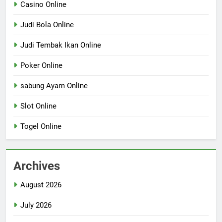
Casino Online
Judi Bola Online
Judi Tembak Ikan Online
Poker Online
sabung Ayam Online
Slot Online
Togel Online
Archives
August 2026
July 2026