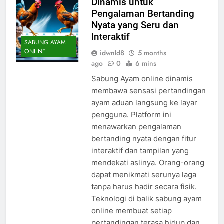
Dinamis untuk
Pengalaman Bertanding
Nyata yang Seru dan
Interaktif
SABUNG AYAM
ONLINE
idwnld8
5 months
ago
0
6 mins
Sabung Ayam online dinamis
membawa sensasi pertandingan
ayam aduan langsung ke layar
pengguna. Platform ini
menawarkan pengalaman
bertanding nyata dengan fitur
interaktif dan tampilan yang
mendekati aslinya. Orang-orang
dapat menikmati serunya laga
tanpa harus hadir secara fisik.
Teknologi di balik sabung ayam
online membuat setiap
pertandingan terasa hidup dan