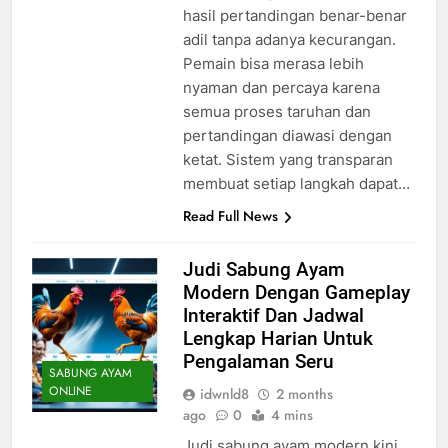
hasil pertandingan benar-benar
adil tanpa adanya kecurangan.
Pemain bisa merasa lebih
nyaman dan percaya karena
semua proses taruhan dan
pertandingan diawasi dengan
ketat. Sistem yang transparan
membuat setiap langkah dapat…
Read Full News
Judi Sabung Ayam
Modern Dengan Gameplay
Interaktif Dan Jadwal
Lengkap Harian Untuk
Pengalaman Seru
SABUNG AYAM
ONLINE
idwnld8
2 months
ago
0
4 mins
Judi sabung ayam modern kini