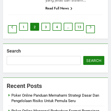
yang jelas dan sistem…
Read Full News
1
2
3
4
…
13
Search
SEARCH
Recent Posts
Poker Online Panduan Memahami Strategi Dasar Dan
Pengelolaan Risiko Untuk Pemula Seru