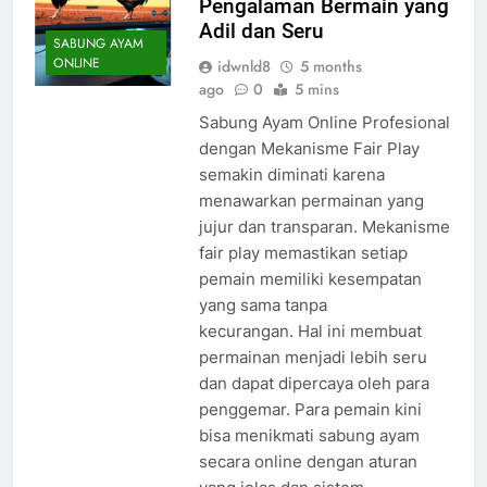
Pengalaman Bermain yang
Adil dan Seru
SABUNG AYAM
ONLINE
idwnld8
5 months
ago
0
5 mins
Sabung Ayam Online Profesional
dengan Mekanisme Fair Play
semakin diminati karena
menawarkan permainan yang
jujur dan transparan. Mekanisme
fair play memastikan setiap
pemain memiliki kesempatan
yang sama tanpa
kecurangan. Hal ini membuat
permainan menjadi lebih seru
dan dapat dipercaya oleh para
penggemar. Para pemain kini
bisa menikmati sabung ayam
secara online dengan aturan