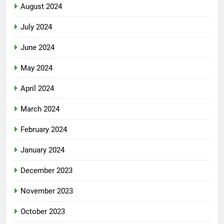
August 2024
July 2024
June 2024
May 2024
April 2024
March 2024
February 2024
January 2024
December 2023
November 2023
October 2023