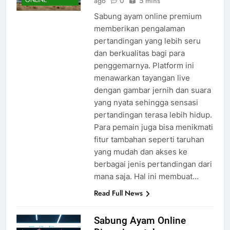
ago
0
5 mins
Sabung ayam online premium
memberikan pengalaman
pertandingan yang lebih seru
dan berkualitas bagi para
penggemarnya. Platform ini
menawarkan tayangan live
dengan gambar jernih dan suara
yang nyata sehingga sensasi
pertandingan terasa lebih hidup.
Para pemain juga bisa menikmati
fitur tambahan seperti taruhan
yang mudah dan akses ke
berbagai jenis pertandingan dari
mana saja. Hal ini membuat…
Read Full News
Sabung Ayam Online