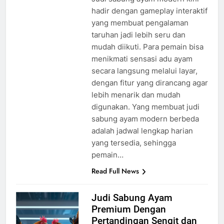
hadir dengan gameplay interaktif
yang membuat pengalaman
taruhan jadi lebih seru dan
mudah diikuti. Para pemain bisa
menikmati sensasi adu ayam
secara langsung melalui layar,
dengan fitur yang dirancang agar
lebih menarik dan mudah
digunakan. Yang membuat judi
sabung ayam modern berbeda
adalah jadwal lengkap harian
yang tersedia, sehingga
pemain…
Read Full News
Judi Sabung Ayam
Premium Dengan
Pertandingan Sengit dan