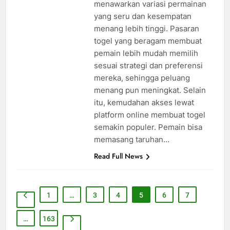
menawarkan variasi permainan
yang seru dan kesempatan
menang lebih tinggi. Pasaran
togel yang beragam membuat
pemain lebih mudah memilih
sesuai strategi dan preferensi
mereka, sehingga peluang
menang pun meningkat. Selain
itu, kemudahan akses lewat
platform online membuat togel
semakin populer. Pemain bisa
memasang taruhan…
Read Full News
1
…
3
4
5
6
7
…
163