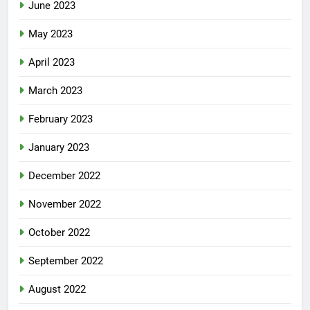
June 2023
May 2023
April 2023
March 2023
February 2023
January 2023
December 2022
November 2022
October 2022
September 2022
August 2022