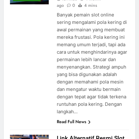
ago
0
4 mins
Banyak pemain slot online
sering mengalami pola kering di
awal permainan yang membuat
mereka frustasi. Pola kering ini
memang umum terjadi, tapi ada
cara untuk menghindarinya agar
permainan lebih lancar dan
menyenangkan. Strategi ampuh
yang bisa digunakan adalah
dengan memahami pola mesin
dan mengatur waktu bermain
dengan tepat agar tidak terkena
runtuhan pola kering. Dengan
langkah…
Read Full News
Link Alternatif Resmi Slot