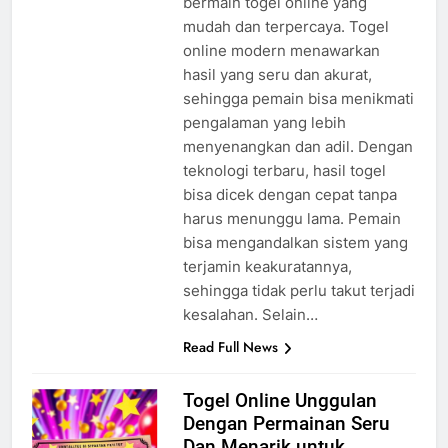
bermain togel online yang
mudah dan terpercaya. Togel
online modern menawarkan
hasil yang seru dan akurat,
sehingga pemain bisa menikmati
pengalaman yang lebih
menyenangkan dan adil. Dengan
teknologi terbaru, hasil togel
bisa dicek dengan cepat tanpa
harus menunggu lama. Pemain
bisa mengandalkan sistem yang
terjamin keakuratannya,
sehingga tidak perlu takut terjadi
kesalahan. Selain…
Read Full News
Togel Online Unggulan
Dengan Permainan Seru
Dan Menarik untuk