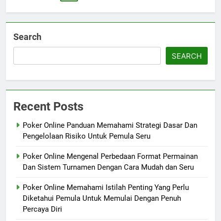
Search
SEARCH
Recent Posts
Poker Online Panduan Memahami Strategi Dasar Dan
Pengelolaan Risiko Untuk Pemula Seru
Poker Online Mengenal Perbedaan Format Permainan
Dan Sistem Turnamen Dengan Cara Mudah dan Seru
Poker Online Memahami Istilah Penting Yang Perlu
Diketahui Pemula Untuk Memulai Dengan Penuh
Percaya Diri