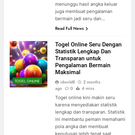
menunggu hasil angka keluar
juga membuat pengalaman
bermain jadi seru dan…
Read Full News
Togel Online Seru Dengan
Statistik Lengkap Dan
Transparan untuk
Pengalaman Bermain
Maksimal
TOGEL ONLINE
idwnld8
2 months
ago
0
4 mins
Togel online kini makin seru
karena menyediakan statistik
lengkap dan transparan. Statistik
ini membantu pemain memahami
pola angka dan membuat
keputusan lebih tepat saat