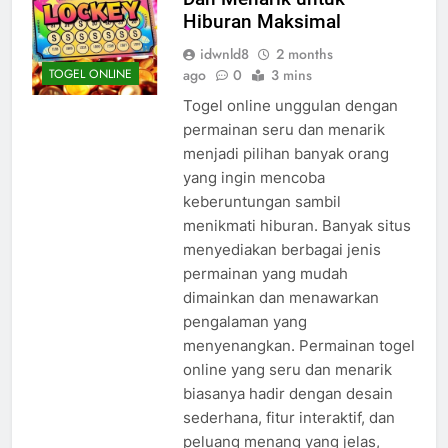
Hiburan Maksimal
idwnld8
2 months
TOGEL ONLINE
ago
0
3 mins
Togel online unggulan dengan
permainan seru dan menarik
menjadi pilihan banyak orang
yang ingin mencoba
keberuntungan sambil
menikmati hiburan. Banyak situs
menyediakan berbagai jenis
permainan yang mudah
dimainkan dan menawarkan
pengalaman yang
menyenangkan. Permainan togel
online yang seru dan menarik
biasanya hadir dengan desain
sederhana, fitur interaktif, dan
peluang menang yang jelas,