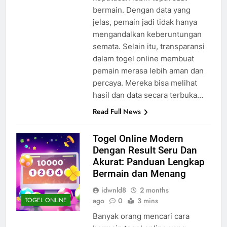
bermain. Dengan data yang
jelas, pemain jadi tidak hanya
mengandalkan keberuntungan
semata. Selain itu, transparansi
dalam togel online membuat
pemain merasa lebih aman dan
percaya. Mereka bisa melihat
hasil dan data secara terbuka…
Read Full News
Togel Online Modern
Dengan Result Seru Dan
Akurat: Panduan Lengkap
Bermain dan Menang
idwnld8
2 months
TOGEL ONLINE
ago
0
3 mins
Banyak orang mencari cara