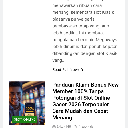
menawarkan ribuan cara
menang, sementara slot Klasik
biasanya punya garis
pembayaran tetap yang jauh
lebih sedikit. Ini membuat
pengalaman bermain Megaways
lebih dinamis dan penuh kejutan
dibandingkan dengan slot Klasik
yang…
Read Full News
Panduan Klaim Bonus New
Member 100% Tanpa
Potongan di Slot Online
Gacor 2026 Terpopuler
Cara Mudah dan Cepat
Menang
SLOT ONLINE
idwnld8
1 month