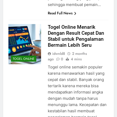
sehingga membuat pemain…
Read Full News
Togel Online Menarik
Dengan Result Cepat Dan
Stabil untuk Pengalaman
Bermain Lebih Seru
idwnld8
2 months
TOGEL ONLINE
ago
0
4 mins
Togel online semakin populer
karena menawarkan hasil yang
cepat dan stabil. Banyak orang
tertarik karena mereka bisa
mendapatkan informasi angka
dengan mudah tanpa harus
menunggu lama. Kecepatan dan
kestabilan hasil membuat