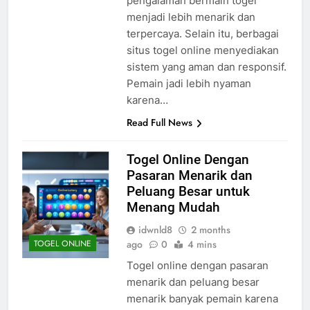
pengalaman bermain togel
menjadi lebih menarik dan
terpercaya. Selain itu, berbagai
situs togel online menyediakan
sistem yang aman dan responsif.
Pemain jadi lebih nyaman
karena…
Read Full News
Togel Online Dengan
Pasaran Menarik dan
Peluang Besar untuk
Menang Mudah
idwnld8
2 months
TOGEL ONLINE
ago
0
4 mins
Togel online dengan pasaran
menarik dan peluang besar
menarik banyak pemain karena