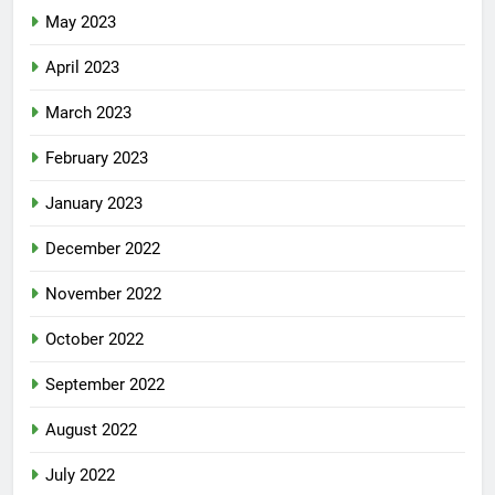
May 2023
April 2023
March 2023
February 2023
January 2023
December 2022
November 2022
October 2022
September 2022
August 2022
July 2022