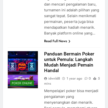
dan mencari pengalaman baru,
turnamen ini adalah pilihan yang
sangat tepat. Selain menikmati
permainan, peserta juga bisa
mendapatkan hadiah menarik.
Banyak platform online yang…
Read Full News
Panduan Bermain Poker
untuk Pemula: Langkah
Mudah Menjadi Pemain
Handal
idwnld8
1 year ago
0
5
POKER ONLINE
mins
Mempelajari poker bisa menjadi
pengalaman yang
menyenangkan dan menarik.