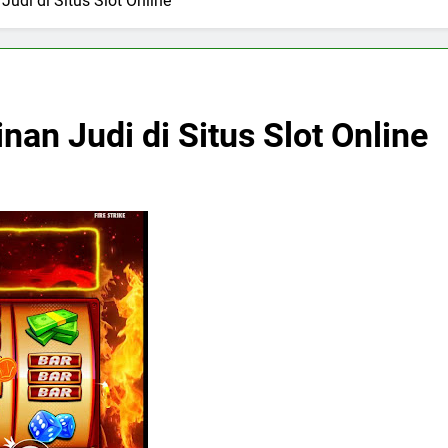
di di Situs Slot Online
an Judi di Situs Slot Online