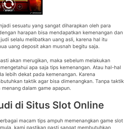
jadi sesuatu yang sangat diharapkan oleh para
slot dengan harapan bisa mendapatkan kemenangan dan
di selalu melibatkan uang asli, karena hal itu
ua uang deposit akan musnah begitu saja.
pasti akan merugikan, maka sebelum melakukan
u mengetahui apa saja tips kemenangan. Atau hal-hal
da lebih dekat pada kemenangan. Karena
utuhkan taktik agar bisa dimenangkan. Tanpa taktik
bisa menang dalam game apapun.
i di Situs Slot Online
n berbagai macam tips ampuh memenangkan game slot
emula, kami pastikan pasti sangat membutuhkan