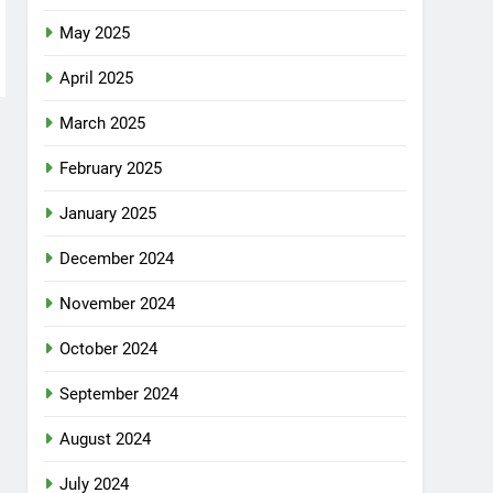
May 2025
April 2025
March 2025
February 2025
January 2025
December 2024
November 2024
October 2024
September 2024
August 2024
July 2024