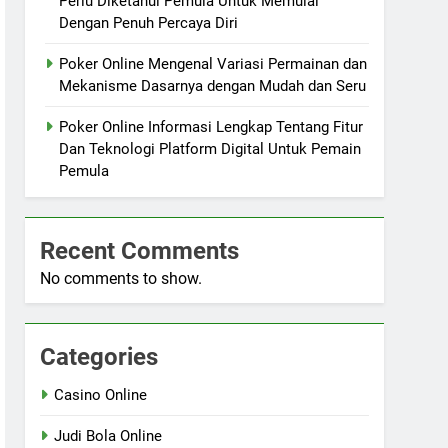
Perlu Diketahui Pemula Untuk Memulai
Dengan Penuh Percaya Diri
Poker Online Mengenal Variasi Permainan dan
Mekanisme Dasarnya dengan Mudah dan Seru
Poker Online Informasi Lengkap Tentang Fitur
Dan Teknologi Platform Digital Untuk Pemain
Pemula
Recent Comments
No comments to show.
Categories
Casino Online
Judi Bola Online