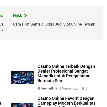
s:
Next:
us
Cara Pilih Game di Situs Judi Slot Online Terbaik
ik
Casino Online Terbaik Dengan
Dealer Profesional Sangat
Menarik untuk Pengalaman
Bermain Seru
Idwnld8
4 Weeks Ago
0
Casino Online Favorit Dengan
s
Gameplay Modern Berkualitas