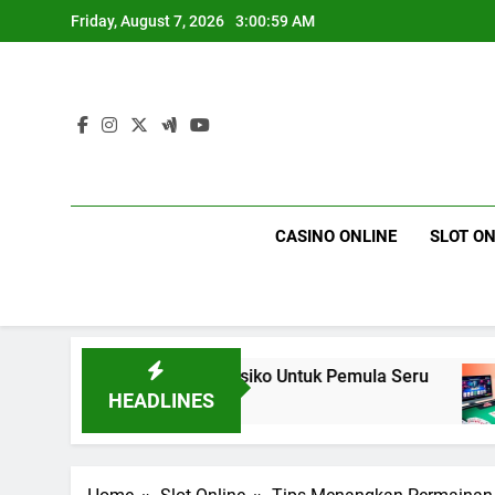
Skip
Friday, August 7, 2026
3:01:00 AM
to
content
CASINO ONLINE
SLOT ON
 Pengelolaan Risiko Untuk Pemula Seru
Poke
1 Day
HEADLINES