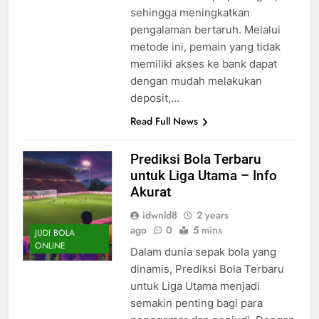
sehingga meningkatkan
pengalaman bertaruh. Melalui
metode ini, pemain yang tidak
memiliki akses ke bank dapat
dengan mudah melakukan
deposit,…
Read Full News
Prediksi Bola Terbaru
untuk Liga Utama – Info
Akurat
idwnld8
2 years
ago
0
5 mins
JUDI BOLA
ONLINE
Dalam dunia sepak bola yang
dinamis, Prediksi Bola Terbaru
untuk Liga Utama menjadi
semakin penting bagi para