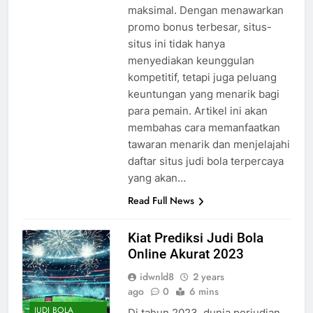
maksimal. Dengan menawarkan
promo bonus terbesar, situs-
situs ini tidak hanya
menyediakan keunggulan
kompetitif, tetapi juga peluang
keuntungan yang menarik bagi
para pemain. Artikel ini akan
membahas cara memanfaatkan
tawaran menarik dan menjelajahi
daftar situs judi bola terpercaya
yang akan…
Read Full News
Kiat Prediksi Judi Bola
Online Akurat 2023
idwnld8
2 years
ago
0
6 mins
JUDI BOLA
Di tahun 2023, dunia perjudian