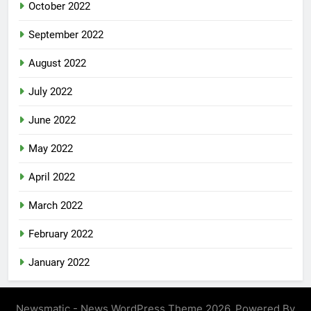
October 2022
September 2022
August 2022
July 2022
June 2022
May 2022
April 2022
March 2022
February 2022
January 2022
Newsmatic - News WordPress Theme 2026. Powered By