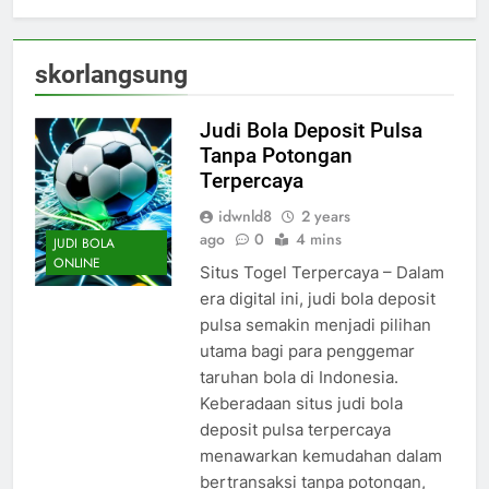
skorlangsung
Judi Bola Deposit Pulsa
Tanpa Potongan
Terpercaya
idwnld8
2 years
ago
0
4 mins
JUDI BOLA
ONLINE
Situs Togel Terpercaya – Dalam
era digital ini, judi bola deposit
pulsa semakin menjadi pilihan
utama bagi para penggemar
taruhan bola di Indonesia.
Keberadaan situs judi bola
deposit pulsa terpercaya
menawarkan kemudahan dalam
bertransaksi tanpa potongan,