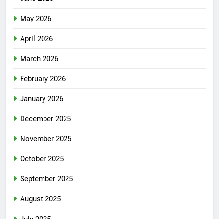
May 2026
April 2026
March 2026
February 2026
January 2026
December 2025
November 2025
October 2025
September 2025
August 2025