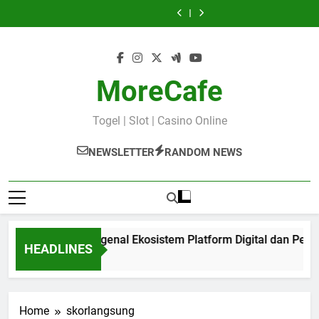
Mengenal
Mengenal
Aspek
Panduan
Mengenal
Mengenal
Aspek
Online
Online
Skip
Perbedaan
Ekosistem
Keamanan
Memahami
Perbedaan
Ekosistem
Keamanan
Panduan
Mengenal
to
Format
Platform
Regulasi
Strategi
Format
Platform
Regulasi
Memahami
Perbedaan
Permainan
Digital
dan
Dasar
Permainan
Digital
dan
Strategi
Format
content
Dan
dan
Penggunaan
Dan
Dan
dan
Penggunaan
Dasar
Permainan
Sistem
Perkembangannya
Platform
Pengelolaan
Sistem
Perkembangannya
Platform
Dan
Dan
Turnamen
Secara
Digital
Risiko
Turnamen
Secara
Digital
Pengelolaan
Sistem
MoreCafe
Dengan
Lengkap
Yang
Untuk
Dengan
Lengkap
Yang
Risiko
Turnamen
Cara
dan
Aman
Pemula
Cara
dan
Aman
Untuk
Dengan
Mudah
Mudah
dan
Seru
Mudah
Mudah
dan
Pemula
Cara
dan
Dipahami
Terpercaya
dan
Dipahami
Terpercaya
Seru
Mudah
Togel | Slot | Casino Online
Seru
Seru
dan
Seru
NEWSLETTER
RANDOM NEWS
ogel Online Mengenal Ekosistem Platform Digital dan Perk
HEADLINES
 Hours Ago
Home
skorlangsung