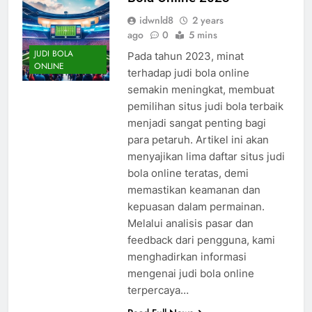
idwnld8
2 years
ago
0
5 mins
JUDI BOLA
Pada tahun 2023, minat
ONLINE
terhadap judi bola online
semakin meningkat, membuat
pemilihan situs judi bola terbaik
menjadi sangat penting bagi
para petaruh. Artikel ini akan
menyajikan lima daftar situs judi
bola online teratas, demi
memastikan keamanan dan
kepuasan dalam permainan.
Melalui analisis pasar dan
feedback dari pengguna, kami
menghadirkan informasi
mengenai judi bola online
terpercaya…