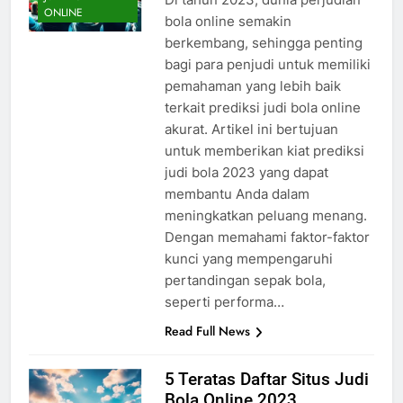
ONLINE
bola online semakin
berkembang, sehingga penting
bagi para penjudi untuk memiliki
pemahaman yang lebih baik
terkait prediksi judi bola online
akurat. Artikel ini bertujuan
untuk memberikan kiat prediksi
judi bola 2023 yang dapat
membantu Anda dalam
meningkatkan peluang menang.
Dengan memahami faktor-faktor
kunci yang mempengaruhi
pertandingan sepak bola,
seperti performa…
Read Full News
5 Teratas Daftar Situs Judi
Bola Online 2023