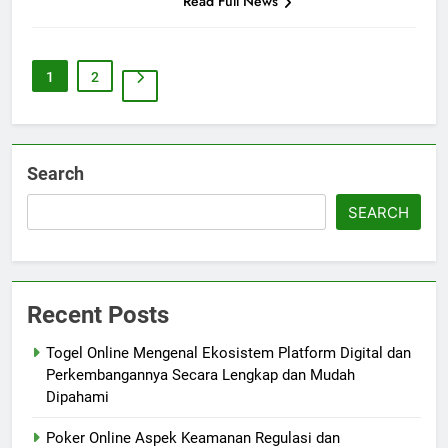
Read Full News
1
2
Search
SEARCH
Recent Posts
Togel Online Mengenal Ekosistem Platform Digital dan
Perkembangannya Secara Lengkap dan Mudah
Dipahami
Poker Online Aspek Keamanan Regulasi dan