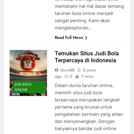
memahami hal-hal dasar tentang
taruhan bola online menjadi
sangat penting. Kami akan
mengeksplorasi…
Read Full News
Temukan Situs Judi Bola
Terpercaya di Indonesia
idwnld8
2 years
ago
0
7 mins
JUDI BOLA
Dalam dunia taruhan online,
ONLINE
memilih situs judi bola
terpercaya merupakan langkah
pertama yang krusial untuk
pengalaman bermain yang aman
dan menyenangkan. Dengan
banyaknya bandar judi online