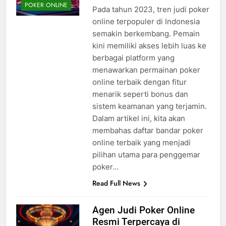
POKER ONLINE
Pada tahun 2023, tren judi poker
online terpopuler di Indonesia
semakin berkembang. Pemain
kini memiliki akses lebih luas ke
berbagai platform yang
menawarkan permainan poker
online terbaik dengan fitur
menarik seperti bonus dan
sistem keamanan yang terjamin.
Dalam artikel ini, kita akan
membahas daftar bandar poker
online terbaik yang menjadi
pilihan utama para penggemar
poker…
Read Full News
Agen Judi Poker Online
Resmi Terpercaya di