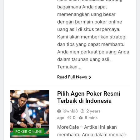
bagaimana Anda dapat
memenangkan uang besar
dengan bermain poker online
uang asli di situs terpercaya.
Kami akan memberikan strategi
dan tips yang dapat membantu
Anda memperkuat peluang Anda
dalam taruhan uang asli.
Temukan…
Read Full News
Pilih Agen Poker Resmi
Terbaik di Indonesia
idwnld8
2 years
ago
0
8 mins
MoreCafe – Artikel ini akan
POKER ONLINE
membantu Anda dalam mencari