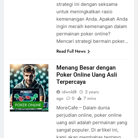
strategi ini dengan seksama
untuk meningkatkan rasio
kemenangan Anda. Apakah Anda
ingin meraih kemenangan dalam
permainan poker online?
Mencari strategi bermain poker…
Read Full News
Menang Besar dengan
Poker Online Uang Asli
Terpercaya
idwnld8
2 years
ago
0
7 mins
POKER ONLINE
MoreCafe – Dalam dunia
perjudian online, poker online
uang asli adalah permainan yang
sangat populer. Di artikel ini,
kami akan membahas tentang