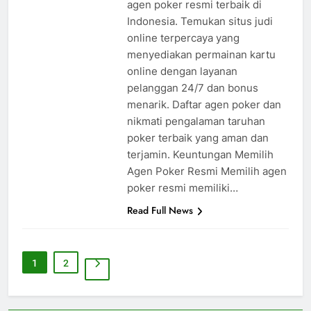
agen poker resmi terbaik di
Indonesia. Temukan situs judi
online terpercaya yang
menyediakan permainan kartu
online dengan layanan
pelanggan 24/7 dan bonus
menarik. Daftar agen poker dan
nikmati pengalaman taruhan
poker terbaik yang aman dan
terjamin. Keuntungan Memilih
Agen Poker Resmi Memilih agen
poker resmi memiliki…
Read Full News
1
2