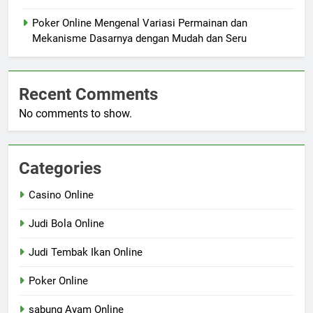
Poker Online Mengenal Variasi Permainan dan
Mekanisme Dasarnya dengan Mudah dan Seru
Recent Comments
No comments to show.
Categories
Casino Online
Judi Bola Online
Judi Tembak Ikan Online
Poker Online
sabung Ayam Online