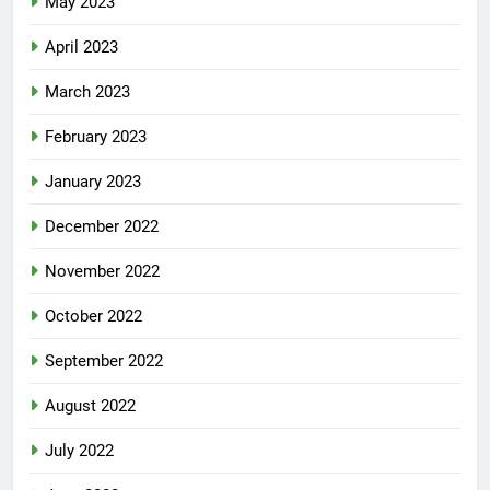
May 2023
April 2023
March 2023
February 2023
January 2023
December 2022
November 2022
October 2022
September 2022
August 2022
July 2022