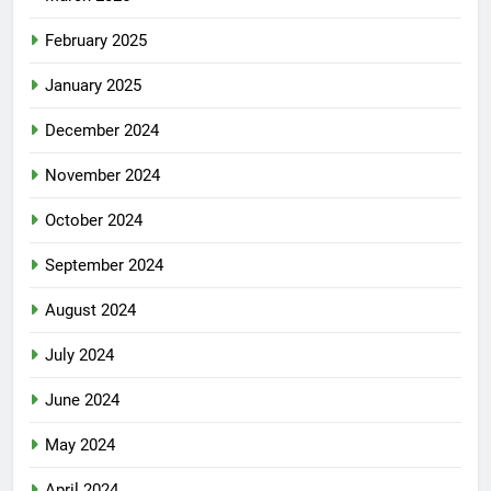
February 2025
January 2025
December 2024
November 2024
October 2024
September 2024
August 2024
July 2024
June 2024
May 2024
April 2024