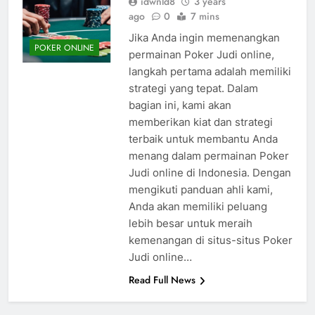
idwnld8
3 years
ago
0
7 mins
Jika Anda ingin memenangkan
POKER ONLINE
permainan Poker Judi online,
langkah pertama adalah memiliki
strategi yang tepat. Dalam
bagian ini, kami akan
memberikan kiat dan strategi
terbaik untuk membantu Anda
menang dalam permainan Poker
Judi online di Indonesia. Dengan
mengikuti panduan ahli kami,
Anda akan memiliki peluang
lebih besar untuk meraih
kemenangan di situs-situs Poker
Judi online…
Read Full News