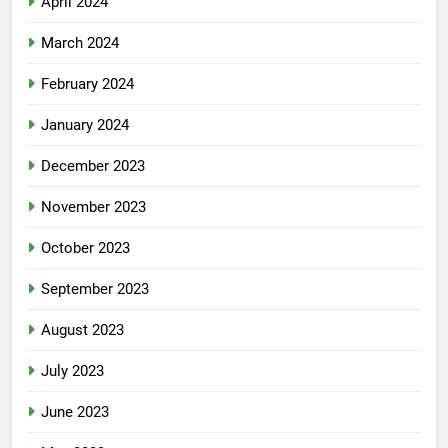
April 2024
March 2024
February 2024
January 2024
December 2023
November 2023
October 2023
September 2023
August 2023
July 2023
June 2023