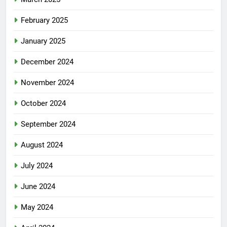
February 2025
January 2025
December 2024
November 2024
October 2024
September 2024
August 2024
July 2024
June 2024
May 2024