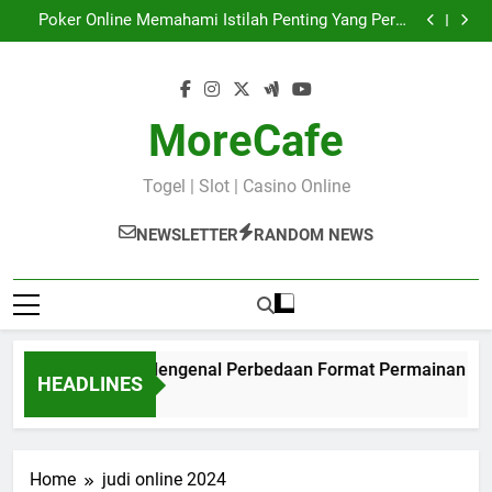
Poker Online Mengenal Perbedaan Format Permainan
Skip
Dan Sistem Turnamen Dengan Cara Mudah dan Seru
Poker Online Memahami Istilah Penting Yang Perlu
to
Diketahui Pemula Untuk Memulai Dengan Penuh
Poker Online Mengenal Variasi Permainan dan
Percaya Diri
Mekanisme Dasarnya dengan Mudah dan Seru
Poker Online Informasi Lengkap Tentang Fitur Dan
content
Teknologi Platform Digital Untuk Pemain Pemula
Poker Online Mengenal Perbedaan Format Permainan
Dan Sistem Turnamen Dengan Cara Mudah dan Seru
Poker Online Memahami Istilah Penting Yang Perlu
Diketahui Pemula Untuk Memulai Dengan Penuh
Poker Online Mengenal Variasi Permainan dan
MoreCafe
Percaya Diri
Mekanisme Dasarnya dengan Mudah dan Seru
Poker Online Informasi Lengkap Tentang Fitur Dan
Teknologi Platform Digital Untuk Pemain Pemula
Togel | Slot | Casino Online
NEWSLETTER
RANDOM NEWS
Poker Online Mengenal Perbedaan Format Permainan Dan 
HEADLINES
17 Hours Ago
Home
judi online 2024