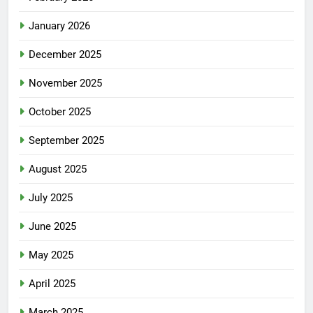
January 2026
December 2025
November 2025
October 2025
September 2025
August 2025
July 2025
June 2025
May 2025
April 2025
March 2025