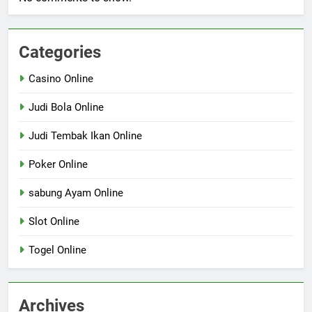
Categories
Casino Online
Judi Bola Online
Judi Tembak Ikan Online
Poker Online
sabung Ayam Online
Slot Online
Togel Online
Archives