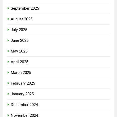
September 2025
August 2025
July 2025
June 2025
May 2025
April 2025
March 2025
February 2025
January 2025
December 2024
November 2024