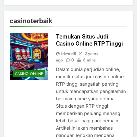
casinoterbaik
Temukan Situs Judi
Casino Online RTP Tinggi
idwnld8
2 years
ago
0
6 mins
Dalam dunia perjudian online,
CASINO ONLINE
memilih situs judi casino online
RTP tinggi sangatlah penting
untuk mendapatkan pengalaman
bermain game yang optimal.
Situs dengan RTP tinggi
memberikan peluang menang
lebih besar bagi para pemain.
Artikel ini akan membahas
panduan lengkap mengenai