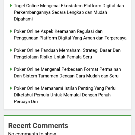
Togel Online Mengenal Ekosistem Platform Digital dan
Perkembangannya Secara Lengkap dan Mudah
Dipahami
Poker Online Aspek Keamanan Regulasi dan
Penggunaan Platform Digital Yang Aman dan Terpercaya
Poker Online Panduan Memahami Strategi Dasar Dan
Pengelolaan Risiko Untuk Pemula Seru
Poker Online Mengenal Perbedaan Format Permainan
Dan Sistem Turnamen Dengan Cara Mudah dan Seru
Poker Online Memahami Istilah Penting Yang Perlu
Diketahui Pemula Untuk Memulai Dengan Penuh
Percaya Diri
Recent Comments
No comments to show.