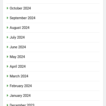
October 2024
September 2024
August 2024
July 2024
June 2024
May 2024
April 2024
March 2024
February 2024
January 2024
December 2023