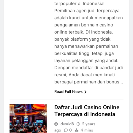
terpopuler di Indonesia!
Pemilihan agen judi terpercaya
adalah kunci untuk mendapatkan
pengalaman bermain casino
online terbaik. Di Indonesia,
banyak platform yang tidak
hanya menawarkan permainan
berkualitas tinggi tetapi juga
layanan pelanggan yang andal.
Dengan mendaftar di bandar judi
resmi, Anda dapat menikmati
berbagai permainan dan bonus…
Read Full News
Daftar Judi Casino Online
Terpercaya di Indonesia
idwnld8
2 years
ago
0
4 mins