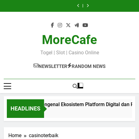
Poker
Poker
Skip
Mengenal
Mengenal
Aspek
Panduan
Mengenal
Mengenal
Aspek
Online
Online
Perbedaan
Ekosistem
Keamanan
Memahami
Perbedaan
Ekosistem
Keamanan
Panduan
Mengenal
to
Format
Platform
Regulasi
Strategi
Format
Platform
Regulasi
Memahami
Perbedaan
content
Permainan
Digital
dan
Dasar
Permainan
Digital
dan
Strategi
Format
Dan
dan
Penggunaan
Dan
Dan
dan
Penggunaan
Dasar
Permainan
Sistem
Perkembangannya
Platform
Pengelolaan
Sistem
Perkembangannya
Platform
Dan
Dan
Turnamen
Secara
Digital
Risiko
Turnamen
Secara
Digital
Pengelolaan
Sistem
MoreCafe
Dengan
Lengkap
Yang
Untuk
Dengan
Lengkap
Yang
Risiko
Turnamen
Cara
dan
Aman
Pemula
Cara
dan
Aman
Untuk
Dengan
Mudah
Mudah
dan
Seru
Mudah
Mudah
dan
Pemula
Cara
Togel | Slot | Casino Online
dan
Dipahami
Terpercaya
dan
Dipahami
Terpercaya
Seru
Mudah
Seru
Seru
dan
Seru
NEWSLETTER
RANDOM NEWS
Togel Online Mengenal Ekosistem Platform Digital dan Pe
HEADLINES
4 Hours Ago
Home
casinoterbaik