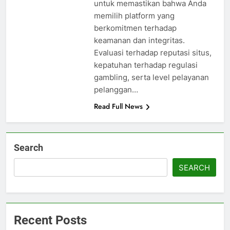
untuk memastikan bahwa Anda
memilih platform yang
berkomitmen terhadap
keamanan dan integritas.
Evaluasi terhadap reputasi situs,
kepatuhan terhadap regulasi
gambling, serta level pelayanan
pelanggan…
Read Full News
Search
SEARCH
Recent Posts