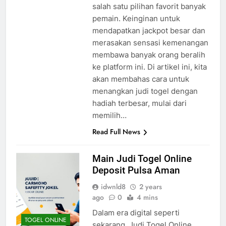
salah satu pilihan favorit banyak
pemain. Keinginan untuk
mendapatkan jackpot besar dan
merasakan sensasi kemenangan
membawa banyak orang beralih
ke platform ini. Di artikel ini, kita
akan membahas cara untuk
menangkan judi togel dengan
hadiah terbesar, mulai dari
memilih…
Read Full News
Main Judi Togel Online
Deposit Pulsa Aman
idwnld8
2 years
ago
0
4 mins
Dalam era digital seperti
TOGEL ONLINE
sekarang, Judi Togel Online