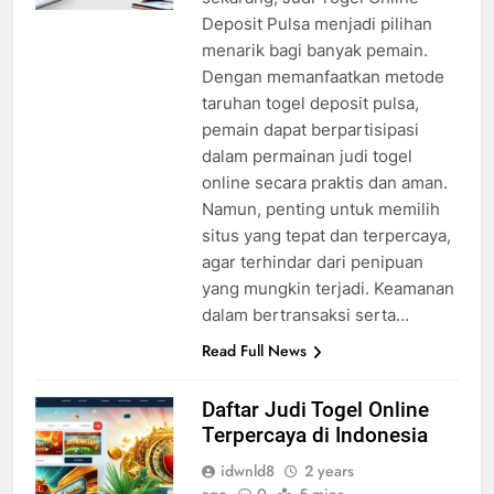
Deposit Pulsa menjadi pilihan
menarik bagi banyak pemain.
Dengan memanfaatkan metode
taruhan togel deposit pulsa,
pemain dapat berpartisipasi
dalam permainan judi togel
online secara praktis dan aman.
Namun, penting untuk memilih
situs yang tepat dan terpercaya,
agar terhindar dari penipuan
yang mungkin terjadi. Keamanan
dalam bertransaksi serta…
Read Full News
Daftar Judi Togel Online
Terpercaya di Indonesia
idwnld8
2 years