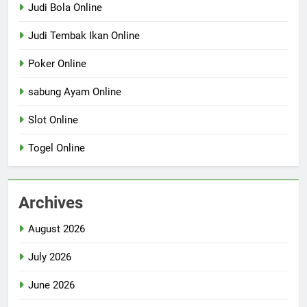
Judi Bola Online
Judi Tembak Ikan Online
Poker Online
sabung Ayam Online
Slot Online
Togel Online
Archives
August 2026
July 2026
June 2026