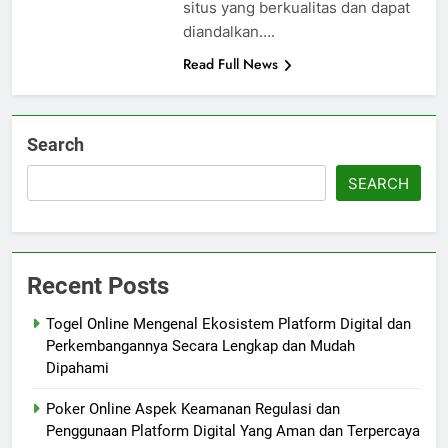
situs yang berkualitas dan dapat
diandalkan….
Read Full News
Search
SEARCH
Recent Posts
Togel Online Mengenal Ekosistem Platform Digital dan
Perkembangannya Secara Lengkap dan Mudah
Dipahami
Poker Online Aspek Keamanan Regulasi dan
Penggunaan Platform Digital Yang Aman dan Terpercaya