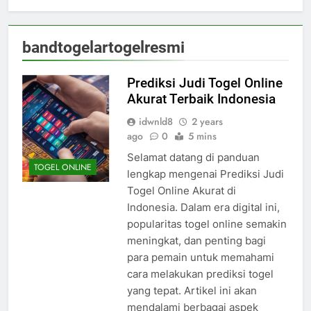
bandtogelartogelresmi
Prediksi Judi Togel Online
Akurat Terbaik Indonesia
idwnld8
2 years
ago
0
5 mins
Selamat datang di panduan
TOGEL ONLINE
lengkap mengenai Prediksi Judi
Togel Online Akurat di
Indonesia. Dalam era digital ini,
popularitas togel online semakin
meningkat, dan penting bagi
para pemain untuk memahami
cara melakukan prediksi togel
yang tepat. Artikel ini akan
mendalami berbagai aspek