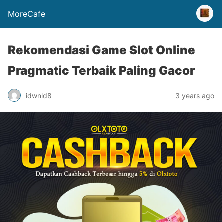
MoreCafe
Rekomendasi Game Slot Online
Pragmatic Terbaik Paling Gacor
idwnld8
3 years ago