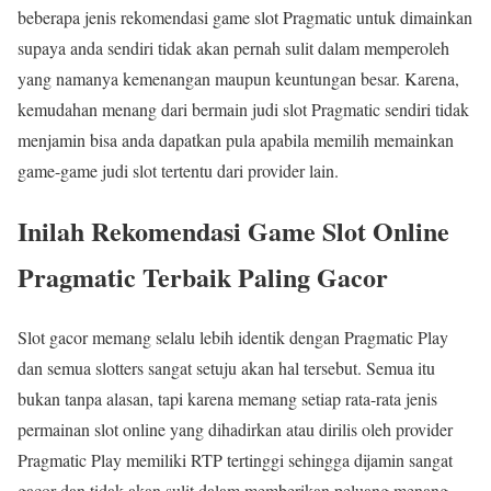
beberapa jenis rekomendasi game slot Pragmatic untuk dimainkan
supaya anda sendiri tidak akan pernah sulit dalam memperoleh
yang namanya kemenangan maupun keuntungan besar. Karena,
kemudahan menang dari bermain judi slot Pragmatic sendiri tidak
menjamin bisa anda dapatkan pula apabila memilih memainkan
game-game judi slot tertentu dari provider lain.
Inilah Rekomendasi Game Slot Online
Pragmatic Terbaik Paling Gacor
Slot gacor memang selalu lebih identik dengan Pragmatic Play
dan semua slotters sangat setuju akan hal tersebut. Semua itu
bukan tanpa alasan, tapi karena memang setiap rata-rata jenis
permainan slot online yang dihadirkan atau dirilis oleh provider
Pragmatic Play memiliki RTP tertinggi sehingga dijamin sangat
gacor dan tidak akan sulit dalam memberikan peluang menang