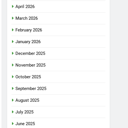
April 2026
March 2026
February 2026
January 2026
December 2025
November 2025
October 2025
September 2025
August 2025
July 2025
June 2025