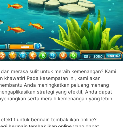
 dan merasa sulit untuk meraih kemenangan? Kami
 khawatir! Pada kesempatan ini, kami akan
uk membantu Anda meningkatkan peluang menang
ngaplikasikan strategi yang efektif, Anda dapat
nyenangkan serta meraih kemenangan yang lebih
efektif untuk bermain tembak ikan online?
tegi bermain tembak ikan online
yang dapat