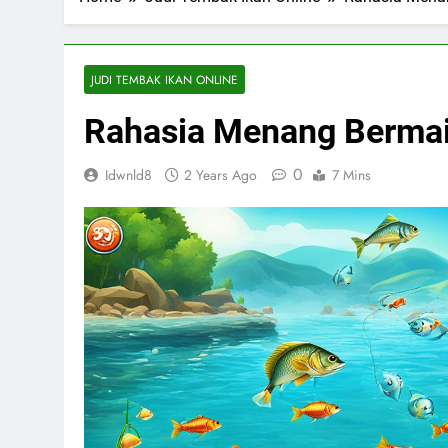
JUDI TEMBAK IKAN ONLINE
Rahasia Menang Bermai
0
Idwnld8
2 Years Ago
7 Mins