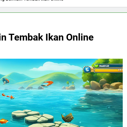
n Tembak Ikan Online