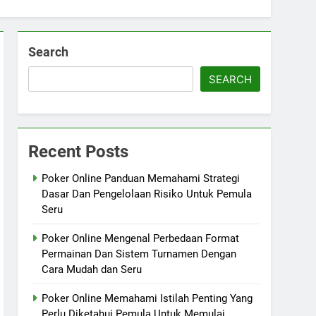
Search
SEARCH
Recent Posts
Poker Online Panduan Memahami Strategi
Dasar Dan Pengelolaan Risiko Untuk Pemula
Seru
Poker Online Mengenal Perbedaan Format
Permainan Dan Sistem Turnamen Dengan
Cara Mudah dan Seru
Poker Online Memahami Istilah Penting Yang
Perlu Diketahui Pemula Untuk Memulai