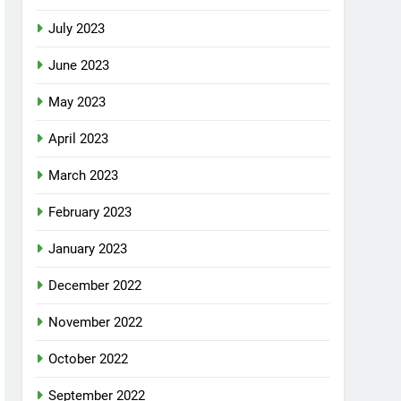
July 2023
June 2023
May 2023
April 2023
March 2023
February 2023
January 2023
December 2022
November 2022
October 2022
September 2022