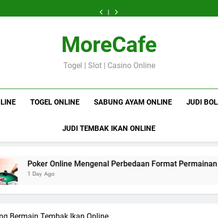
Poker
Poker
Poker
Poker
Poker
Poker
Poker
Online
Online
Online
Online
Online
Online
Online
Poker
Poker
Mengenal
Panduan
Mengenal
Memahami
Mengenal
Panduan
Mengenal
Online
Online
MoreCafe
Variasi
Memahami
Perbedaan
Istilah
Variasi
Memahami
Perbedaan
Memahami
Mengenal
Permainan
Strategi
Format
Penting
Permainan
Strategi
Format
Istilah
Variasi
dan
Dasar
Permainan
Yang
dan
Dasar
Permainan
Penting
Permainan
Mekanisme
Dan
Dan
Perlu
Mekanisme
Dan
Dan
Yang
dan
Togel | Slot | Casino Online
Dasarnya
Pengelolaan
Sistem
Diketahui
Dasarnya
Pengelolaan
Sistem
Perlu
Mekanisme
dengan
Risiko
Turnamen
Pemula
dengan
Risiko
Turnamen
Diketahui
Dasarnya
Mudah
Untuk
Dengan
Untuk
Mudah
Untuk
Dengan
Pemula
dengan
dan
Pemula
Cara
Memulai
dan
Pemula
Cara
Untuk
Mudah
Seru
Seru
Mudah
Dengan
Seru
Seru
Mudah
Memulai
dan
LINE
TOGEL ONLINE
SABUNG AYAM ONLINE
JUDI BOL
dan
Penuh
dan
Dengan
Seru
Seru
Percaya
Seru
Penuh
Diri
Percaya
JUDI TEMBAK IKAN ONLINE
Diri
 Online Mengenal Perbedaan Format Permainan Dan Sistem 
Ago
g Bermain Tembak Ikan Online