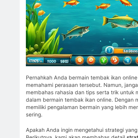
Pernahkah Anda bermain tembak ikan online
memahami perasaan tersebut. Namun, jangan
membahas rahasia dan tips serta trik unt
dalam bermain tembak ikan online. Dengan me
memiliki pengalaman bermain yang lebih me
sering.
Apakah Anda ingin mengetahui strategi yang 
Berikutnya, kami akan membahas detail
stra