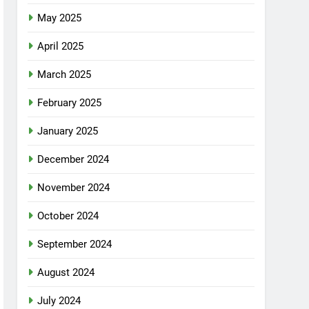
May 2025
April 2025
March 2025
February 2025
January 2025
December 2024
November 2024
October 2024
September 2024
August 2024
July 2024