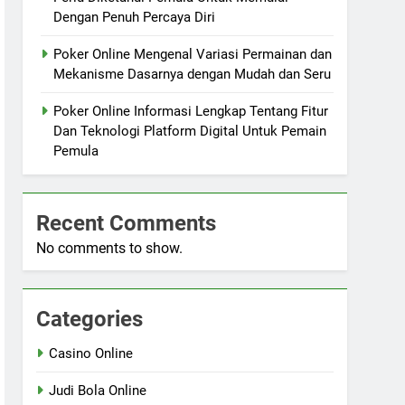
Dengan Penuh Percaya Diri
Poker Online Mengenal Variasi Permainan dan
Mekanisme Dasarnya dengan Mudah dan Seru
Poker Online Informasi Lengkap Tentang Fitur
Dan Teknologi Platform Digital Untuk Pemain
Pemula
Recent Comments
No comments to show.
Categories
Casino Online
Judi Bola Online