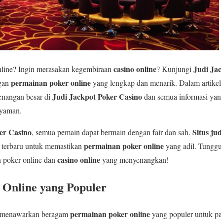
casino online
Judi Ja
nline? Ingin merasakan kegembiraan
? Kunjungi
permainan poker online
gan
yang lengkap dan menarik. Dalam artike
Judi Jackpot Poker Casino
enangan besar di
dan semua informasi ya
nyaman.
er Casino
Situs ju
, semua pemain dapat bermain dengan fair dan sah.
permainan poker online
i terbaru untuk memastikan
yang adil. Tunggu
casino online
 poker online dan
yang menyenangkan!
 Online yang Populer
permainan poker online
 menawarkan beragam
yang populer untuk pa