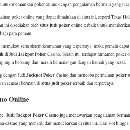
k untuk memainkan poker online dengan pengalaman bermain yang luar 
ainan poker online yang dapat dimainkan di situs ini, seperti Texas H
situs judi poker
n ini disediakan oleh
online terbaik untuk memberik
agi para pemain.
ng memukau serta sistem keamanan yang terpercaya, maka pemain dapa
ik
Jackpot Poker
di Judi
Casino. Selain itu, terdapat turnamen poker 
ng ingin bersaing dan meraih kemenangan dengan hadiah yang besar.
Jackpot Poker
poker o
ng dengan Judi
Casino dan mencoba permainan
situs judi poker
kan sensasi bermain di
terbaik dan terpercaya.
no Online
Judi Jackpot Poker Casino
ne,
juga menawarkan pengalaman berma
casino
nan
yang menarik dan mendebarkan di situs ini. Dari slot hingga r