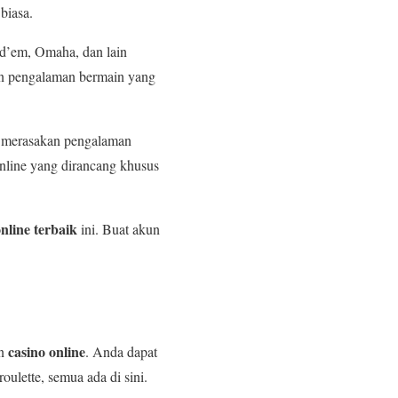
biasa.
old’em, Omaha, dan lain
an pengalaman bermain yang
t merasakan pengalaman
online yang dirancang khusus
nline terbaik
ini. Buat akun
casino online
in
. Anda dapat
oulette, semua ada di sini.