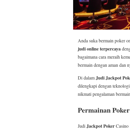
Anda suka bermain poker o
judi online terpercaya
den
bagaimana cara meraih kem
bermain dengan aman dan 
Judi Jackpot Pok
Di dalam
dilengkapi dengan teknolog
nikmati pengalaman bermain
Permainan Poker
Jackpot Poker
Judi
Casino