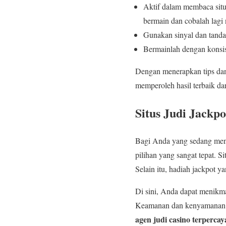
Aktif dalam membaca situ
bermain dan cobalah lagi 
Gunakan sinyal dan tand
Bermainlah dengan konsis
Dengan menerapkan tips d
memperoleh hasil terbaik d
Situs Judi Jackp
Bagi Anda yang sedang me
pilihan yang sangat tepat.
Selain itu, hadiah jackpot yan
Di sini, Anda dapat menikm
Keamanan dan kenyamanan par
agen judi casino terpercay