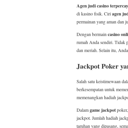
Agen judi casino
terperca
agen jud
di kasino fisik. Ciri
permainan yang aman dan ju
casino onl
Dengan bermain
rumah Anda sendiri. Tidak 
dan meriah. Selain itu, Anda
Jackpot Poker y
Salah satu keistimewaan dal
berkesempatan untuk memen
memenangkan hadiah jackpo
game jackpot
Dalam
poker,
jackpot. Jumlah hadiah jack
taruhan yang dipasang, se