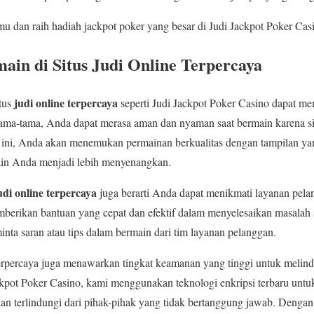
 dan raih hadiah jackpot poker yang besar di Judi Jackpot Poker Cas
in di Situs Judi Online Terpercaya
judi online terpercaya
tus
seperti Judi Jackpot Poker Casino dapat m
ma-tama, Anda dapat merasa aman dan nyaman saat bermain karena situ
 ini, Anda akan menemukan permainan berkualitas dengan tampilan ya
n Anda menjadi lebih menyenangkan.
udi online terpercaya
juga berarti Anda dapat menikmati layanan pela
berikan bantuan yang cepat dan efektif dalam menyelesaikan masalah
inta saran atau tips dalam bermain dari tim layanan pelanggan.
rpercaya juga menawarkan tingkat keamanan yang tinggi untuk melindu
kpot Poker Casino, kami menggunakan teknologi enkripsi terbaru unt
an terlindungi dari pihak-pihak yang tidak bertanggung jawab. Dengan