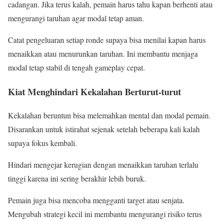
cadangan. Jika terus kalah, pemain harus tahu kapan berhenti atau
mengurangi taruhan agar modal tetap aman.
Catat pengeluaran setiap ronde supaya bisa menilai kapan harus
menaikkan atau menurunkan taruhan. Ini membantu menjaga
modal tetap stabil di tengah gameplay cepat.
Kiat Menghindari Kekalahan Berturut-turut
Kekalahan beruntun bisa melemahkan mental dan modal pemain.
Disarankan untuk istirahat sejenak setelah beberapa kali kalah
supaya fokus kembali.
Hindari mengejar kerugian dengan menaikkan taruhan terlalu
tinggi karena ini sering berakhir lebih buruk.
Pemain juga bisa mencoba mengganti target atau senjata.
Mengubah strategi kecil ini membantu mengurangi risiko terus