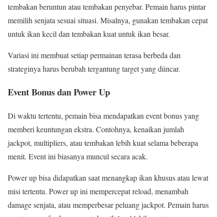
tembakan beruntun atau tembakan penyebar. Pemain harus pintar
memilih senjata sesuai situasi. Misalnya, gunakan tembakan cepat
untuk ikan kecil dan tembakan kuat untuk ikan besar.
Variasi ini membuat setiap permainan terasa berbeda dan
strateginya harus berubah tergantung target yang diincar.
Event Bonus dan Power Up
Di waktu tertentu, pemain bisa mendapatkan event bonus yang
memberi keuntungan ekstra. Contohnya, kenaikan jumlah
jackpot, multipliers, atau tembakan lebih kuat selama beberapa
menit. Event ini biasanya muncul secara acak.
Power up bisa didapatkan saat menangkap ikan khusus atau lewat
misi tertentu. Power up ini mempercepat reload, menambah
damage senjata, atau memperbesar peluang jackpot. Pemain harus