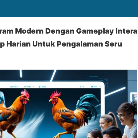
yam Modern Dengan Gameplay Interak
p Harian Untuk Pengalaman Seru