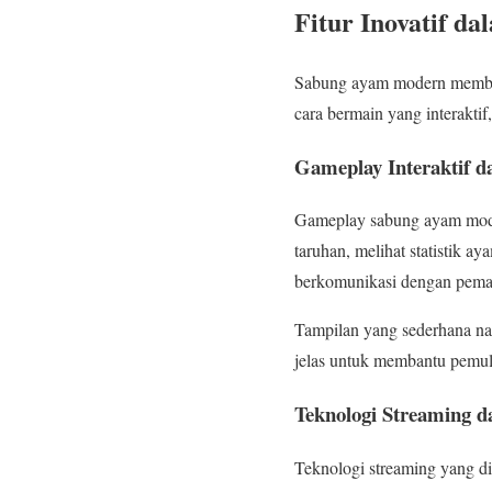
Fitur Inovatif 
Sabung ayam modern membaw
cara bermain yang interakti
Gameplay Interaktif 
Gameplay sabung ayam moder
taruhan, melihat statistik ay
berkomunikasi dengan pemain
Tampilan yang sederhana 
jelas untuk membantu pemul
Teknologi Streaming d
Teknologi streaming yang d