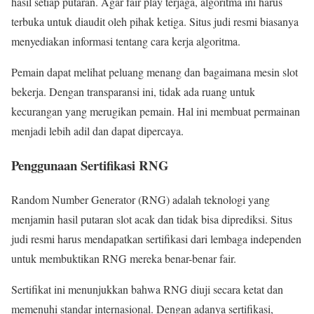
hasil setiap putaran. Agar fair play terjaga, algoritma ini harus
terbuka untuk diaudit oleh pihak ketiga. Situs judi resmi biasanya
menyediakan informasi tentang cara kerja algoritma.
Pemain dapat melihat peluang menang dan bagaimana mesin slot
bekerja. Dengan transparansi ini, tidak ada ruang untuk
kecurangan yang merugikan pemain. Hal ini membuat permainan
menjadi lebih adil dan dapat dipercaya.
Penggunaan Sertifikasi RNG
Random Number Generator (RNG) adalah teknologi yang
menjamin hasil putaran slot acak dan tidak bisa diprediksi. Situs
judi resmi harus mendapatkan sertifikasi dari lembaga independen
untuk membuktikan RNG mereka benar-benar fair.
Sertifikat ini menunjukkan bahwa RNG diuji secara ketat dan
memenuhi standar internasional. Dengan adanya sertifikasi,