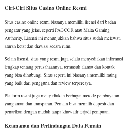
Ciri-Ciri Situs Casino Online Resmi
Situs casino online resmi biasanya memiliki lisensi dari badan
pengatur yang jelas, seperti PAGCOR atau Malta Gaming
Authority. Lisensi ini menunjukkan bahwa situs sudah melewati
aturan ketat dan diawasi secara rutin.
Selain lisensi, situs yang resmi juga selalu menyediakan informasi
lengkap tentang perusahaannya, termasuk alamat dan kontak
yang bisa dihubungi. Situs seperti ini biasanya memiliki rating
yang baik dari pengguna dan review terpercaya.
Platform resmi juga menyediakan berbagai metode pembayaran
yang aman dan transparan. Pemain bisa memilih deposit dan
penarikan dengan mudah tanpa khawatir terjadi penipuan.
Keamanan dan Perlindungan Data Pemain