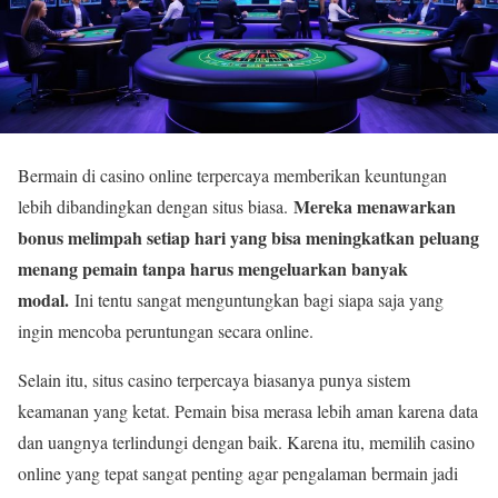
Bermain di casino online terpercaya memberikan keuntungan
Mereka menawarkan
lebih dibandingkan dengan situs biasa.
bonus melimpah setiap hari yang bisa meningkatkan peluang
menang pemain tanpa harus mengeluarkan banyak
modal.
Ini tentu sangat menguntungkan bagi siapa saja yang
ingin mencoba peruntungan secara online.
Selain itu, situs casino terpercaya biasanya punya sistem
keamanan yang ketat. Pemain bisa merasa lebih aman karena data
dan uangnya terlindungi dengan baik. Karena itu, memilih casino
online yang tepat sangat penting agar pengalaman bermain jadi