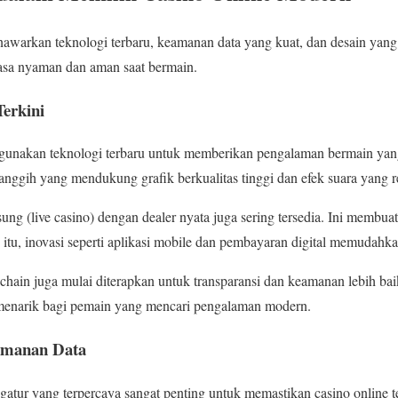
nawarkan teknologi terbaru, keamanan data yang kuat, dan desain yan
rasa nyaman dan aman saat bermain.
Terkini
unakan teknologi terbaru untuk memberikan pengalaman bermain yang
ggih yang mendukung grafik berkualitas tinggi dan efek suara yang rea
sung (live casino) dengan dealer nyata juga sering tersedia. Ini membua
in itu, inovasi seperti aplikasi mobile dan pembayaran digital memudahka
hain juga mulai diterapkan untuk transparansi dan keamanan lebih bai
n menarik bagi pemain yang mencari pengalaman modern.
amanan Data
gatur yang terpercaya sangat penting untuk memastikan casino online te