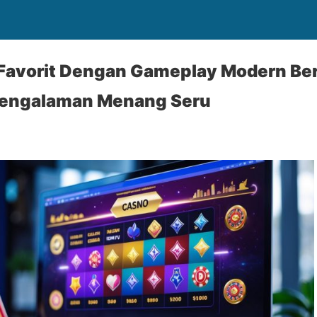
 Favorit Dengan Gameplay Modern Ber
Pengalaman Menang Seru