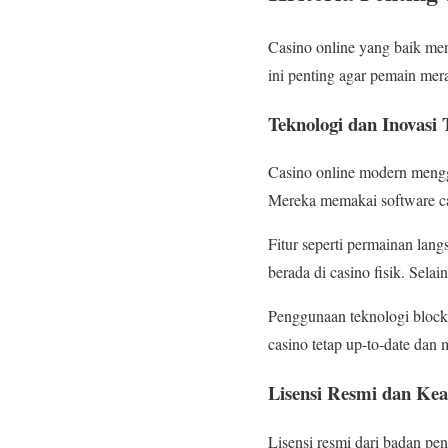
Casino online yang baik me
ini penting agar pemain me
Teknologi dan Inovasi 
Casino online modern mengg
Mereka memakai software can
Fitur seperti permainan lang
berada di casino fisik. Sela
Penggunaan teknologi blockc
casino tetap up-to-date da
Lisensi Resmi dan Ke
Lisensi resmi dari badan pen