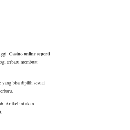
Casino online seperti
nggi.
ogi terbaru membuat
yang bisa dipilih sesuai
terbaru.
. Artikel ini akan
t.