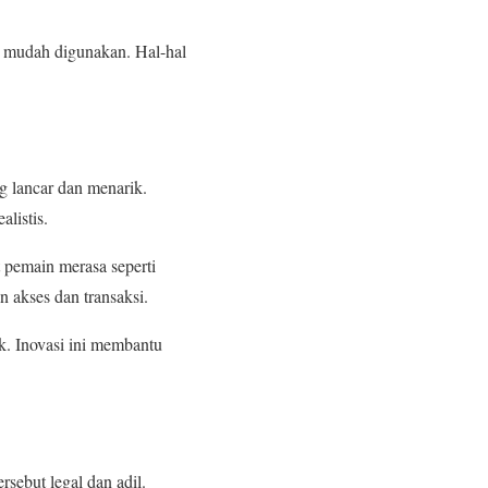
g mudah digunakan. Hal-hal
 lancar dan menarik.
listis.
t pemain merasa seperti
n akses dan transaksi.
k. Inovasi ini membantu
rsebut legal dan adil.