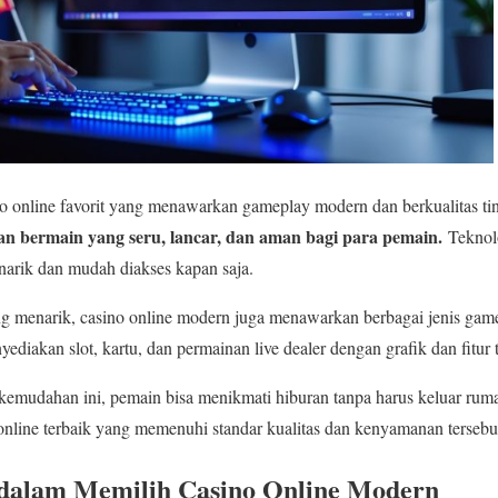
o online favorit yang menawarkan gameplay modern dan berkualitas ti
n bermain yang seru, lancar, dan aman bagi para pemain.
Teknol
narik dan mudah diakses kapan saja.
ang menarik, casino online modern juga menawarkan berbagai jenis game 
ediakan slot, kartu, dan permainan live dealer dengan grafik dan fitur 
emudahan ini, pemain bisa menikmati hiburan tanpa harus keluar rumah
nline terbaik yang memenuhi standar kualitas dan kenyamanan tersebu
g dalam Memilih Casino Online Modern