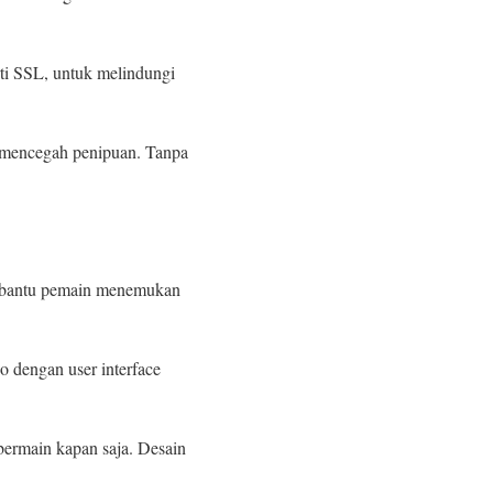
ti SSL, untuk melindungi
k mencegah penipuan. Tanpa
embantu pemain menemukan
 dengan user interface
 bermain kapan saja. Desain