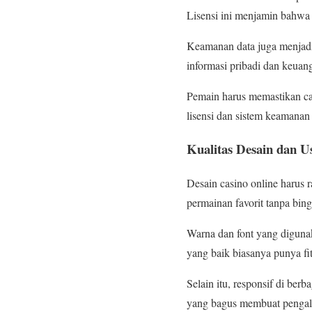
Lisensi ini menjamin bahwa 
Keamanan data juga menjadi
informasi pribadi dan keuan
Pemain harus memastikan cas
lisensi dan sistem keamanan 
Kualitas Desain dan Us
Desain casino online harus
permainan favorit tanpa bin
Warna dan font yang diguna
yang baik biasanya punya fi
Selain itu, responsif di ber
yang bagus membuat pengala