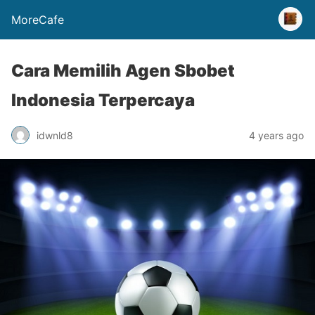
MoreCafe
Cara Memilih Agen Sbobet
Indonesia Terpercaya
idwnld8
4 years ago