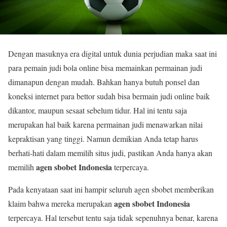
Dengan masuknya era digital untuk dunia perjudian maka saat ini
para pemain judi bola online bisa memainkan permainan judi
dimanapun dengan mudah. Bahkan hanya butuh ponsel dan
koneksi internet para bettor sudah bisa bermain judi online baik
dikantor, maupun sesaat sebelum tidur. Hal ini tentu saja
merupakan hal baik karena permainan judi menawarkan nilai
kepraktisan yang tinggi. Namun demikian Anda tetap harus
berhati-hati dalam memilih situs judi, pastikan Anda hanya akan
agen sbobet Indonesia
memilih
terpercaya.
Pada kenyataan saat ini hampir seluruh agen sbobet memberikan
agen sbobet Indonesia
klaim bahwa mereka merupakan
terpercaya. Hal tersebut tentu saja tidak sepenuhnya benar, karena