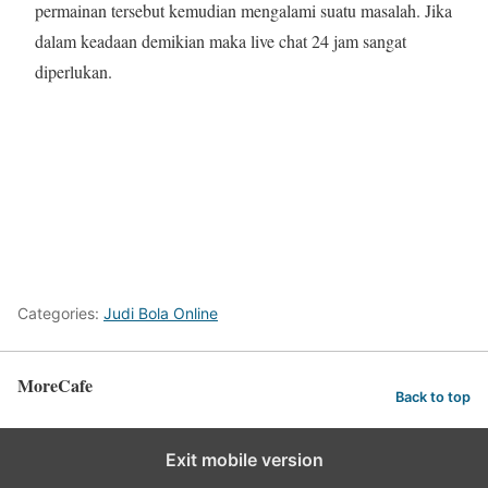
permainan tersebut kemudian mengalami suatu masalah. Jika
dalam keadaan demikian maka live chat 24 jam sangat
diperlukan.
Categories:
Judi Bola Online
MoreCafe
Back to top
Exit mobile version