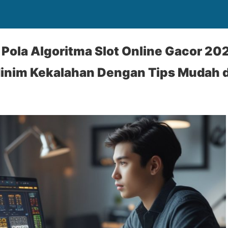
Pola Algoritma Slot Online Gacor 20
inim Kekalahan Dengan Tips Mudah d