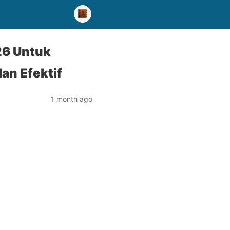
26 Untuk
an Efektif
1 month ago