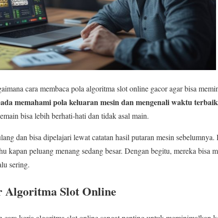
gaimana cara membaca pola algoritma slot online gacor agar bisa memi
ada memahami pola keluaran mesin dan mengenali waktu terbai
main bisa lebih berhati-hati dan tidak asal main.
lang dan bisa dipelajari lewat catatan hasil putaran mesin sebelumnya
 tahu kapan peluang menang sedang besar. Dengan begitu, mereka bisa me
lu sering.
Algoritma Slot Online
cara kerja algoritma slot online sangat penting untuk meminimalkan k