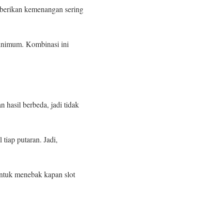
erikan kemenangan sering
minimum. Kombinasi ini
hasil berbeda, jadi tidak
tiap putaran. Jadi,
untuk menebak kapan slot