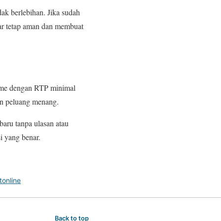
dak berlebihan. Jika sudah
agar tetap aman dan membuat
Game dengan RTP minimal
an peluang menang.
baru tanpa ulasan atau
si yang benar.
tonline
Back to top