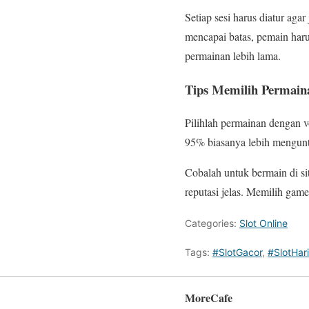
Setiap sesi harus diatur aga
mencapai batas, pemain harus
permainan lebih lama.
Tips Memilih Permaina
Pilihlah permainan dengan 
95% biasanya lebih mengunt
Cobalah untuk bermain di sit
reputasi jelas. Memilih game
Categories:
Slot Online
Tags:
#SlotGacor
,
#SlotHari
MoreCafe