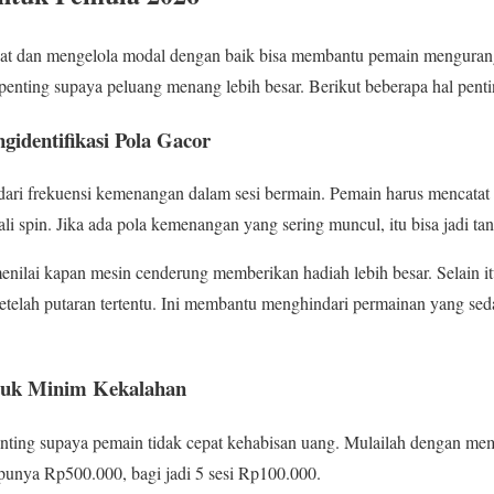
at dan mengelola modal dengan baik bisa membantu pemain mengurang
penting supaya peluang menang lebih besar. Berikut beberapa hal penti
identifikasi Pola Gacor
 dari frekuensi kemenangan dalam sesi bermain. Pemain harus mencatat h
ali spin. Jika ada pola kemenangan yang sering muncul, itu bisa jadi ta
enilai kapan mesin cenderung memberikan hadiah lebih besar. Selain it
 setelah putaran tertentu. Ini membantu menghindari permainan yang sed
.
uk Minim Kekalahan
ting supaya pemain tidak cepat kehabisan uang. Mulailah dengan mem
a punya Rp500.000, bagi jadi 5 sesi Rp100.000.