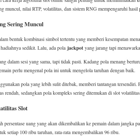
ring muncul, nilai RTP, volatilitas, dan sistem RNG mempengaruhi hasil
yang Sering Muncul
dalam bentuk kombinasi simbol tertentu yang memberi kesempatan men
jackpot
i hadiahnya sedikit. Lalu, ada pola
yang jarang tapi menawarka
ng dalam sesi yang sama, tapi tidak pasti. Kadang pola menang bertur
Pemain perlu mengenal pola ini untuk mengelola taruhan dengan baik.
nggunakan pola yang lebih sulit ditebak, memberi tantangan tersendiri.
tas rendah, sedangkan pola kompleks sering ditemukan di slot volatilitas 
ilitas Slot
ah persentase uang yang akan dikembalikan ke pemain dalam jangka pan
k setiap 100 ribu taruhan, rata-rata mengembalikan 96 ribu.