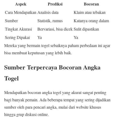
Aspek
Prediksi
Bocoran
Cara Mendapatkan
Analisis data
Klaim atau tebakan
Sumber
Statistik, rumus
Katanya orang dalam
Tingkat Akurasi
Bervariasi, bisa dicek
Sulit dipastikan
Sering Dipakai
Ya
Ya
Mereka yang bermain togel sebaiknya paham perbedaan ini agar
bisa membuat keputusan yang lebih baik.
Sumber Terpercaya Bocoran Angka
Togel
Mendapatkan bocoran angka togel yang akurat sangat penting
bagi banyak pemain. Ada beberapa tempat yang sering dijadikan
sumber oleh para pencari angka, mulai dari website khusus
hingga grup diskusi online.