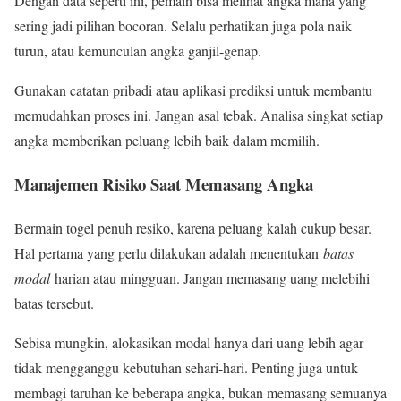
Dengan data seperti ini, pemain bisa melihat angka mana yang
sering jadi pilihan bocoran. Selalu perhatikan juga pola naik
turun, atau kemunculan angka ganjil-genap.
Gunakan catatan pribadi atau aplikasi prediksi untuk membantu
memudahkan proses ini. Jangan asal tebak. Analisa singkat setiap
angka memberikan peluang lebih baik dalam memilih.
Manajemen Risiko Saat Memasang Angka
Bermain togel penuh resiko, karena peluang kalah cukup besar.
Hal pertama yang perlu dilakukan adalah menentukan
batas
modal
harian atau mingguan. Jangan memasang uang melebihi
batas tersebut.
Sebisa mungkin, alokasikan modal hanya dari uang lebih agar
tidak mengganggu kebutuhan sehari-hari. Penting juga untuk
membagi taruhan ke beberapa angka, bukan memasang semuanya