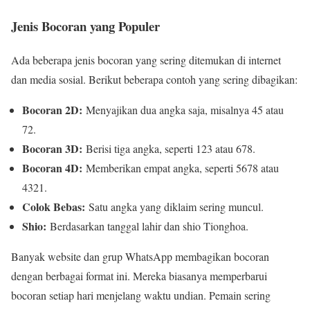
Jenis Bocoran yang Populer
Ada beberapa jenis bocoran yang sering ditemukan di internet
dan media sosial. Berikut beberapa contoh yang sering dibagikan:
Bocoran 2D:
Menyajikan dua angka saja, misalnya 45 atau
72.
Bocoran 3D:
Berisi tiga angka, seperti 123 atau 678.
Bocoran 4D:
Memberikan empat angka, seperti 5678 atau
4321.
Colok Bebas:
Satu angka yang diklaim sering muncul.
Shio:
Berdasarkan tanggal lahir dan shio Tionghoa.
Banyak website dan grup WhatsApp membagikan bocoran
dengan berbagai format ini. Mereka biasanya memperbarui
bocoran setiap hari menjelang waktu undian. Pemain sering