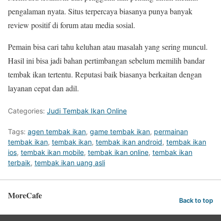
pengalaman nyata. Situs terpercaya biasanya punya banyak
review positif di forum atau media sosial.
Pemain bisa cari tahu keluhan atau masalah yang sering muncul.
Hasil ini bisa jadi bahan pertimbangan sebelum memilih bandar
tembak ikan tertentu. Reputasi baik biasanya berkaitan dengan
layanan cepat dan adil.
Categories:
Judi Tembak Ikan Online
Tags:
agen tembak ikan
,
game tembak ikan
,
permainan
tembak ikan
,
tembak ikan
,
tembak ikan android
,
tembak ikan
ios
,
tembak ikan mobile
,
tembak ikan online
,
tembak ikan
terbaik
,
tembak ikan uang asli
MoreCafe
Back to top